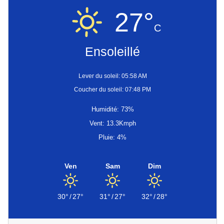
27°
C
Ensoleillé
Lever du soleil: 05:58 AM
Coucher du soleil: 07:48 PM
Humidité: 73%
Vent: 13.3Kmph
Pluie: 4%
Ven
Sam
Dim
30°
/
27°
31°
/
27°
32°
/
28°