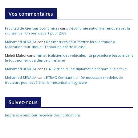
Vos commentaires
Facultad de Ciencias Económicas
dans
L’économie nationale renoue avec la
croissance : Un bon départ pour 2022
Mohamed BENALIA
dans
Des mesures pour mettre fin à la fraude à
l’allocation touristique : Tebboune écarte le cash !
Mahdi Mahdi
dans
Immatriculation des véhicules : La procédure bascule dans
le tout-numérique dès ce dimanche
Mohamed BENALIA
dans
FIA : Vitrine d’une diplomatie économique active
Mohamed BENALIA
dans
ETRAG Constantine : De nouveaux modèles de
tracteurs pour accélérer la mécanisation agricole
Suivez-nous
Inscrivez-vous pour recevoir des notifications