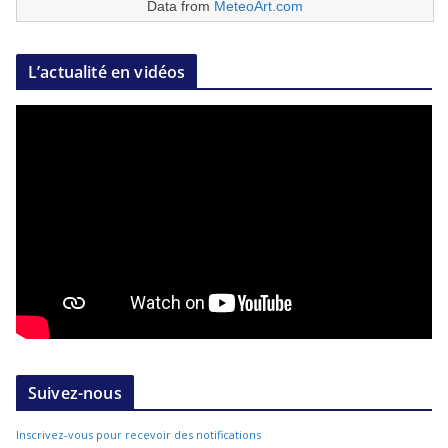
Data from
MeteoArt.com
L’actualité en vidéos
Suivez-nous
Inscrivez-vous pour recevoir des notifications