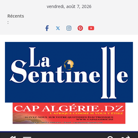
Passer
vendredi, août 7, 2026
au
contenu
Récents
: