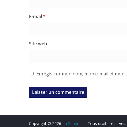
E-mail
*
Site web
Enregistrer mon nom, mon e-mail et mon s
Copyright © 2026
La Sentinelle
. Tous droits réservés.