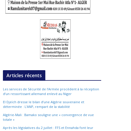
Articles récents
Les services de Sécurité de l’Armée procèdent à la réception
d’un ressortissant allemand enlevé au Niger
El Djeïch dresse le bilan d’une Algérie souveraine et
déterminée : L’ANP, rempart de la stabilité
Algérie-Mali : Bamako souligne une « convergence de vue
totale »
Après les législatives du 2 juillet : FFS et Ennahda font leur