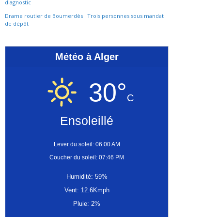
diagnostic
Drame routier de Boumerdès : Trois personnes sous mandat
de dépôt
Météo à Alger
30°
C
Ensoleillé
Lever du soleil: 06:00 AM
Coucher du soleil: 07:46 PM
Humidité: 59%
Vent: 12.6Kmph
Pluie: 2%