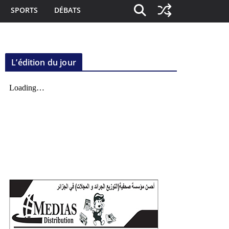
SPORTS
DÉBATS
L’édition du jour