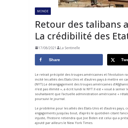
MONDE
Retour des talibans 
La crédibilité des Et
17/08/2021
La Sentinelle
Share
Twe
Le retrait précipité des troupes américaines et l’évolution ra
incité les alliés des Etats-Unis et d’autres pays à mettre en
(NYT).Le désengagement des troupes américaines d’Afghanista
n’est pas illimité », a écrit lundi le NYT.Il est « voué à seme
souhaitaient que l’actuelle administration américaine « rétabl
poursuivi le journal.
Le problème pour les alliés des Etats-Unis et d’autres pays, ce
engagements jusqu’au bout, d’après le quotidien citant l’an
injuste, l’histoire retiendra que Joe Biden est celui qui a pr
ajouté par ailleurs le New York Times.