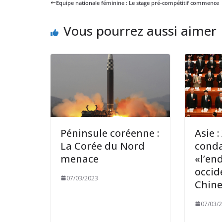
Equipe nationale féminine : Le stage pré-compétitif commence
Vous pourrez aussi aimer
Péninsule coréenne :
Asie :
La Corée du Nord
cond
menace
«l’en
occid
07/03/2023
Chin
07/03/