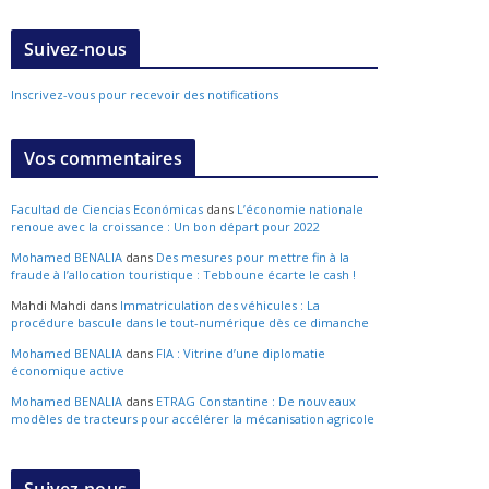
Suivez-nous
Inscrivez-vous pour recevoir des notifications
Vos commentaires
Facultad de Ciencias Económicas
dans
L’économie nationale
renoue avec la croissance : Un bon départ pour 2022
Mohamed BENALIA
dans
Des mesures pour mettre fin à la
fraude à l’allocation touristique : Tebboune écarte le cash !
Mahdi Mahdi
dans
Immatriculation des véhicules : La
procédure bascule dans le tout-numérique dès ce dimanche
Mohamed BENALIA
dans
FIA : Vitrine d’une diplomatie
économique active
Mohamed BENALIA
dans
ETRAG Constantine : De nouveaux
modèles de tracteurs pour accélérer la mécanisation agricole