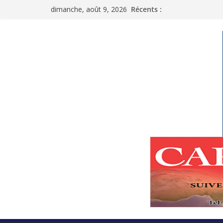
Passer
dimanche, août 9, 2026
Récents :
au
contenu