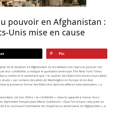
au pouvoir en Afghanistan :
ats-Unis mise en cause
et
Pin
pide de la situation en Afghanistan où les talibans ont repris le pouvoir ont
 cause leur crédibilité, a indiqué le quotidien américain The New York Times
n a renforcé le sentiment que « le soutien des Etats-Unis envers leurs alliés
r le doute » car certains des alliés de Washington en Europe et en Asie
isse la présence ferme des Etats-Unis dans les affaires internationales », a
pendant, est loin d’être « la crédibilité », mais la capacité à mener leurs
cien diplomate français Jean-Marie Guéhenno. »Que l’on trouve cela juste ou
ésidé à la conclusion humiliante de l’expérience américaine en Afghanistan », a