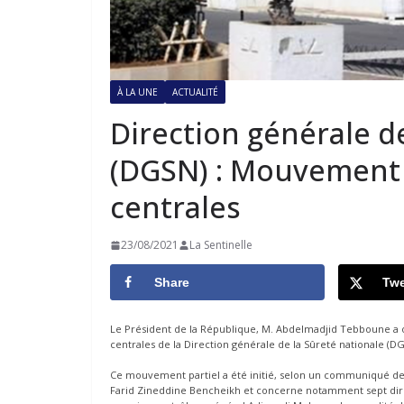
À LA UNE
ACTUALITÉ
Direction générale d
(DGSN) : Mouvement 
centrales
23/08/2021
La Sentinelle
Share
Twe
Le Président de la République, M. Abdelmadjid Tebboune a o
centrales de la Direction générale de la Sûreté nationale (DG
Ce mouvement partiel a été initié, selon un communiqué de l
Farid Zineddine Bencheikh et concerne notamment sept direc