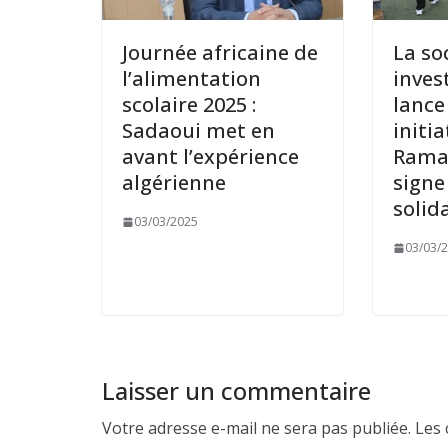
Journée africaine de
La soc
l’alimentation
invest
scolaire 2025 :
lance
Sadaoui met en
initia
avant l’expérience
Rama
algérienne
signe
solid
03/03/2025
03/03/
Laisser un commentaire
Votre adresse e-mail ne sera pas publiée.
Les 