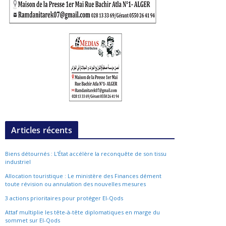
Articles récents
Biens détournés : L’État accélère la reconquête de son tissu
industriel
Allocation touristique : Le ministère des Finances dément
toute révision ou annulation des nouvelles mesures
3 actions prioritaires pour protéger El-Qods
Attaf multiplie les tête-à-tête diplomatiques en marge du
sommet sur El-Qods