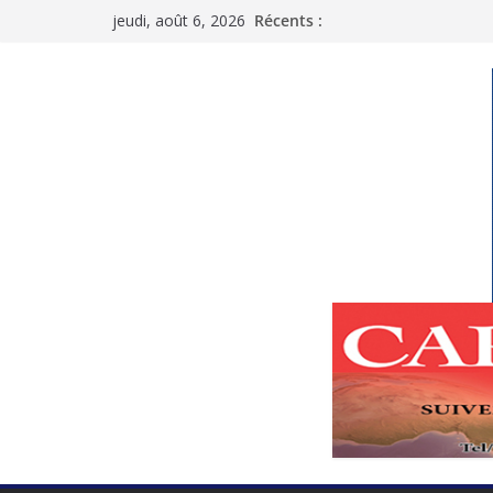
Passer
jeudi, août 6, 2026
Récents :
au
contenu