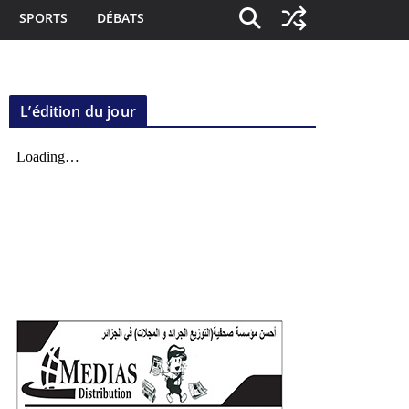
SPORTS
DÉBATS
L’édition du jour