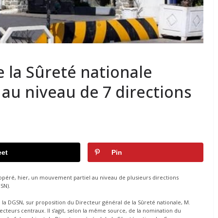
e la Sûreté nationale
au niveau de 7 directions
et
Pin
péré, hier, un mouvement partiel au niveau de plusieurs directions
SN).
a DGSN, sur proposition du Directeur général de la Sûreté nationale, M.
teurs centraux. Il s’agit, selon la même source, de la nomination du