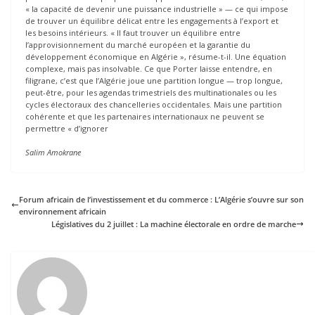
« la capacité de devenir une puissance industrielle » — ce qui impose
de trouver un équilibre délicat entre les engagements à l’export et
les besoins intérieurs. « Il faut trouver un équilibre entre
l’approvisionnement du marché européen et la garantie du
développement économique en Algérie », résume-t-il. Une équation
complexe, mais pas insolvable. Ce que Porter laisse entendre, en
filigrane, c’est que l’Algérie joue une partition longue — trop longue,
peut-être, pour les agendas trimestriels des multinationales ou les
cycles électoraux des chancelleries occidentales. Mais une partition
cohérente et que les partenaires internationaux ne peuvent se
permettre « d’ignorer
Salim Amokrane
Forum africain de l’investissement et du commerce : L’Algérie s’ouvre sur son
environnement africain
Législatives du 2 juillet : La machine électorale en ordre de marche