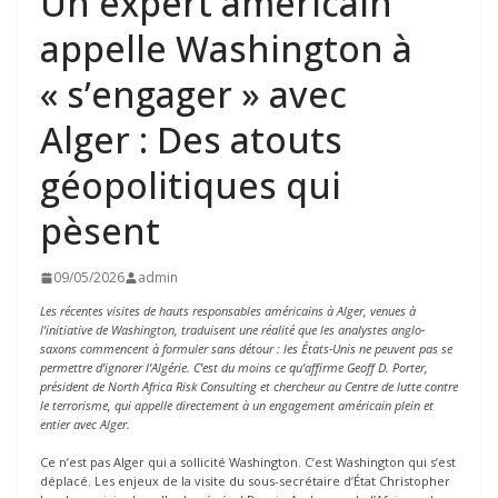
Un expert américain
appelle Washington à
« s’engager » avec
Alger : Des atouts
géopolitiques qui
pèsent
09/05/2026
admin
Les récentes visites de hauts responsables américains à Alger, venues à
l’initiative de Washington, traduisent une réalité que les analystes anglo-
saxons commencent à formuler sans détour : les États-Unis ne peuvent pas se
permettre d’ignorer l’Algérie. C’est du moins ce qu’affirme Geoff D. Porter,
président de North Africa Risk Consulting et chercheur au Centre de lutte contre
le terrorisme, qui appelle directement à un engagement américain plein et
entier avec Alger.
Ce n’est pas Alger qui a sollicité Washington. C’est Washington qui s’est
déplacé. Les enjeux de la visite du sous-secrétaire d’État Christopher