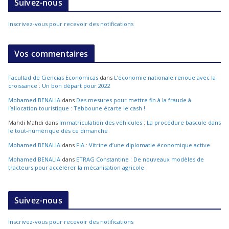
Suivez-nous
Inscrivez-vous pour recevoir des notifications
Vos commentaires
Facultad de Ciencias Económicas
dans
L’économie nationale renoue avec la
croissance : Un bon départ pour 2022
Mohamed BENALIA
dans
Des mesures pour mettre fin à la fraude à
l’allocation touristique : Tebboune écarte le cash !
Mahdi Mahdi
dans
Immatriculation des véhicules : La procédure bascule dans
le tout-numérique dès ce dimanche
Mohamed BENALIA
dans
FIA : Vitrine d’une diplomatie économique active
Mohamed BENALIA
dans
ETRAG Constantine : De nouveaux modèles de
tracteurs pour accélérer la mécanisation agricole
Suivez-nous
Inscrivez-vous pour recevoir des notifications