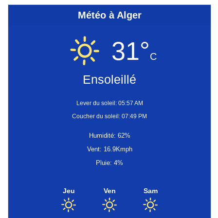
Météo à Alger
31°
C
Ensoleillé
Lever du soleil: 05:57 AM
Coucher du soleil: 07:49 PM
Humidité: 62%
Vent: 16.9Kmph
Pluie: 4%
Jeu
Ven
Sam