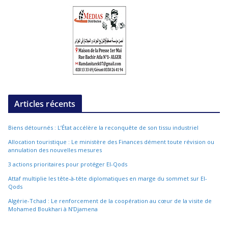
Articles récents
Biens détournés : L’État accélère la reconquête de son tissu industriel
Allocation touristique : Le ministère des Finances dément toute révision ou
annulation des nouvelles mesures
3 actions prioritaires pour protéger El-Qods
Attaf multiplie les tête-à-tête diplomatiques en marge du sommet sur El-
Qods
Algérie-Tchad : Le renforcement de la coopération au cœur de la visite de
Mohamed Boukhari à N’Djamena