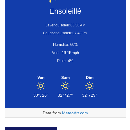
Ensoleillé
Lever du soleil: 05:58 AM
Coucher du soleil: 07:48 PM
Humidité: 60%
Vent: 19.1Kmph
Pluie: 4%
Ven
Sam
Dim
30°
/
26°
32°
/
27°
32°
/
29°
Data from
MeteoArt.com