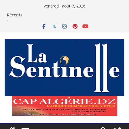
Passer
vendredi, août 7, 2026
au
contenu
Récents
: