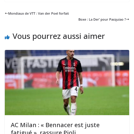
Mondiaux de VTT : Van der Poel forfait
Boxe : La Der’ pour Pacquiao ?
Vous pourrez aussi aimer
AC Milan : « Bennacer est juste
fatigué », rassure Pioli