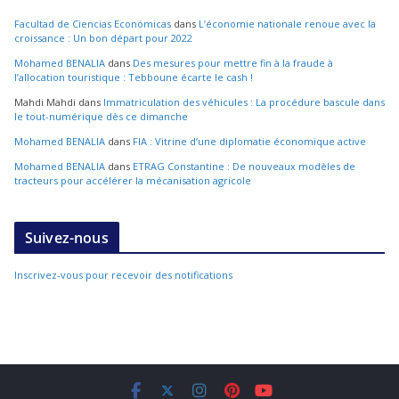
Facultad de Ciencias Económicas
dans
L’économie nationale renoue avec la
croissance : Un bon départ pour 2022
Mohamed BENALIA
dans
Des mesures pour mettre fin à la fraude à
l’allocation touristique : Tebboune écarte le cash !
Mahdi Mahdi
dans
Immatriculation des véhicules : La procédure bascule dans
le tout-numérique dès ce dimanche
Mohamed BENALIA
dans
FIA : Vitrine d’une diplomatie économique active
Mohamed BENALIA
dans
ETRAG Constantine : De nouveaux modèles de
tracteurs pour accélérer la mécanisation agricole
Suivez-nous
Inscrivez-vous pour recevoir des notifications