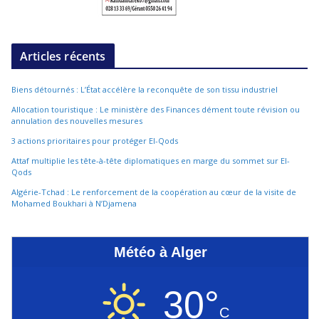
Articles récents
Biens détournés : L’État accélère la reconquête de son tissu industriel
Allocation touristique : Le ministère des Finances dément toute révision ou
annulation des nouvelles mesures
3 actions prioritaires pour protéger El-Qods
Attaf multiplie les tête-à-tête diplomatiques en marge du sommet sur El-
Qods
Algérie-Tchad : Le renforcement de la coopération au cœur de la visite de
Mohamed Boukhari à N’Djamena
Météo à Alger
30°
C