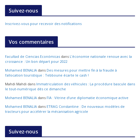
Suivez-nous
Inscrivez-vous pour recevoir des notifications
Vos commentaires
Facultad de Ciencias Económicas
dans
L’économie nationale renoue avec la
croissance : Un bon départ pour 2022
Mohamed BENALIA
dans
Des mesures pour mettre fin à la fraude à
l’allocation touristique : Tebboune écarte le cash !
Mahdi Mahdi
dans
Immatriculation des véhicules : La procédure bascule dans
le tout-numérique dès ce dimanche
Mohamed BENALIA
dans
FIA : Vitrine d’une diplomatie économique active
Mohamed BENALIA
dans
ETRAG Constantine : De nouveaux modèles de
tracteurs pour accélérer la mécanisation agricole
Suivez-nous