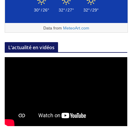
30°
/
26°
32°
/
27°
32°
/
29°
Data from
MeteoArt.com
L’actualité en vidéos