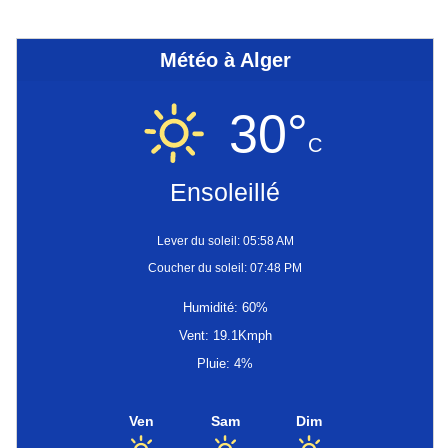
Météo à Alger
30°
C
Ensoleillé
Lever du soleil: 05:58 AM
Coucher du soleil: 07:48 PM
Humidité: 60%
Vent: 19.1Kmph
Pluie: 4%
Ven
Sam
Dim