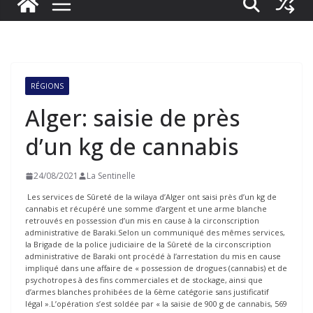
RÉGIONS
Alger: saisie de près
d’un kg de cannabis
24/08/2021
La Sentinelle
Les services de Sûreté de la wilaya d’Alger ont saisi près d’un kg de
cannabis et récupéré une somme d’argent et une arme blanche
retrouvés en possession d’un mis en cause à la circonscription
administrative de Baraki.Selon un communiqué des mêmes services,
la Brigade de la police judiciaire de la Sûreté de la circonscription
administrative de Baraki ont procédé à l’arrestation du mis en cause
impliqué dans une affaire de « possession de drogues (cannabis) et de
psychotropes à des fins commerciales et de stockage, ainsi que
d’armes blanches prohibées de la 6ème catégorie sans justificatif
légal ».L’opération s’est soldée par « la saisie de 900 g de cannabis, 569