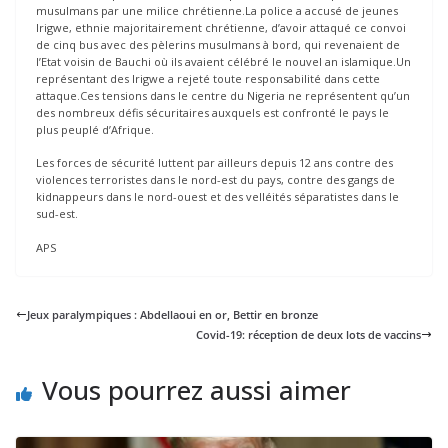
musulmans par une milice chrétienne.La police a accusé de jeunes
Irigwe, ethnie majoritairement chrétienne, d’avoir attaqué ce convoi
de cinq bus avec des pèlerins musulmans à bord, qui revenaient de
l’Etat voisin de Bauchi où ils avaient célébré le nouvel an islamique.Un
représentant des Irigwe a rejeté toute responsabilité dans cette
attaque.Ces tensions dans le centre du Nigeria ne représentent qu’un
des nombreux défis sécuritaires auxquels est confronté le pays le
plus peuplé d’Afrique.
Les forces de sécurité luttent par ailleurs depuis 12 ans contre des
violences terroristes dans le nord-est du pays, contre des gangs de
kidnappeurs dans le nord-ouest et des velléités séparatistes dans le
sud-est.
APS
Jeux paralympiques : Abdellaoui en or, Bettir en bronze
Covid-19: réception de deux lots de vaccins
Vous pourrez aussi aimer