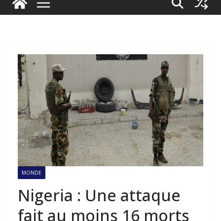
MONDE
Nigeria : Une attaque
fait au moins 16 morts