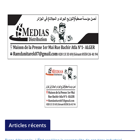
Articles récents
Biens détournés : L’État accélère la reconquête de son tissu industriel