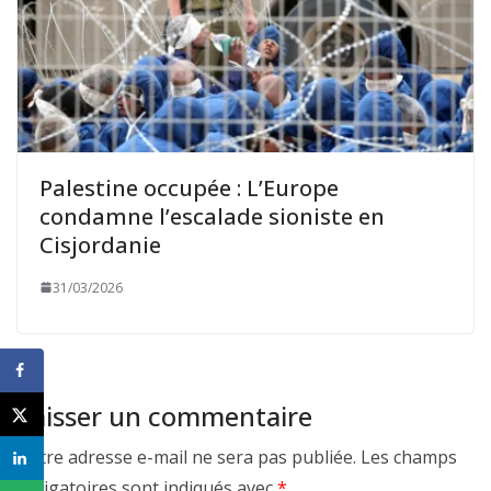
Palestine occupée : L’Europe
condamne l’escalade sioniste en
Cisjordanie
31/03/2026
Laisser un commentaire
Votre adresse e-mail ne sera pas publiée.
Les champs
obligatoires sont indiqués avec
*