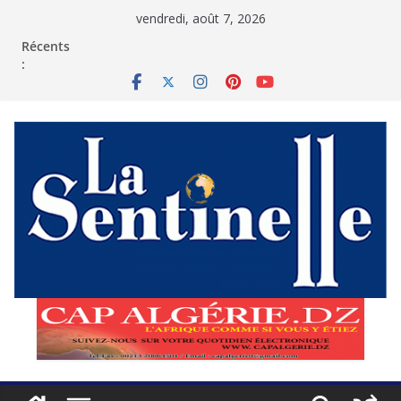
Passer
vendredi, août 7, 2026
au
contenu
Récents
: