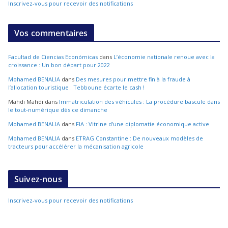
Inscrivez-vous pour recevoir des notifications
Vos commentaires
Facultad de Ciencias Económicas
dans
L’économie nationale renoue avec la
croissance : Un bon départ pour 2022
Mohamed BENALIA
dans
Des mesures pour mettre fin à la fraude à
l’allocation touristique : Tebboune écarte le cash !
Mahdi Mahdi
dans
Immatriculation des véhicules : La procédure bascule dans
le tout-numérique dès ce dimanche
Mohamed BENALIA
dans
FIA : Vitrine d’une diplomatie économique active
Mohamed BENALIA
dans
ETRAG Constantine : De nouveaux modèles de
tracteurs pour accélérer la mécanisation agricole
Suivez-nous
Inscrivez-vous pour recevoir des notifications