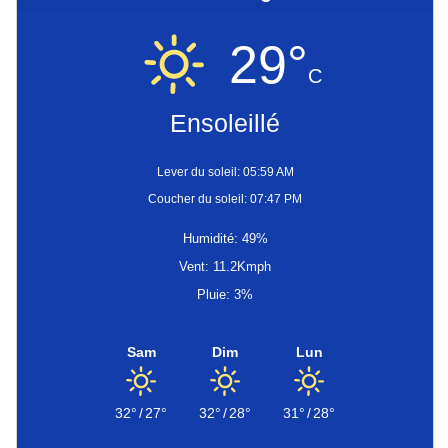
29°
C
Ensoleillé
Lever du soleil: 05:59 AM
Coucher du soleil: 07:47 PM
Humidité: 49%
Vent: 11.2Kmph
Pluie: 3%
Sam
Dim
Lun
32°
/
27°
32°
/
28°
31°
/
28°