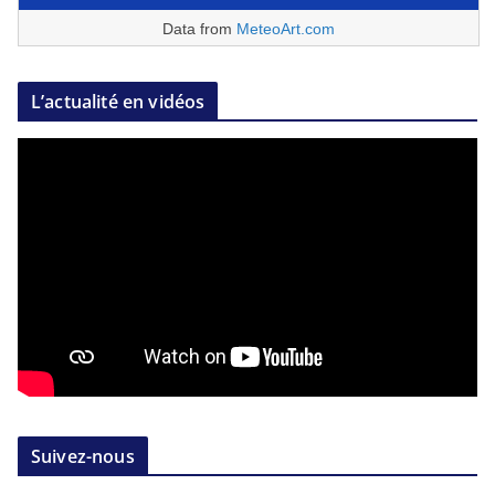
Data from
MeteoArt.com
L’actualité en vidéos
Suivez-nous