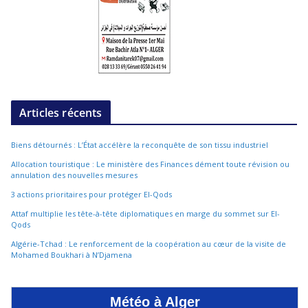
Articles récents
Biens détournés : L’État accélère la reconquête de son tissu industriel
Allocation touristique : Le ministère des Finances dément toute révision ou
annulation des nouvelles mesures
3 actions prioritaires pour protéger El-Qods
Attaf multiplie les tête-à-tête diplomatiques en marge du sommet sur El-
Qods
Algérie-Tchad : Le renforcement de la coopération au cœur de la visite de
Mohamed Boukhari à N’Djamena
Météo à Alger