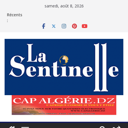
Passer
samedi, août 8, 2026
au
contenu
Récents
: