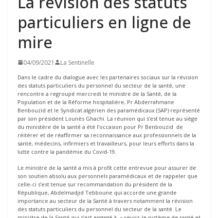
La révision des statuts
particuliers en ligne de
mire
04/09/2021
La Sentinelle
Dans le cadre du dialogue avec les partenaires sociaux sur la révision
des statuts particuliers du personnel du secteur de la santé, une
rencontre a regroupé mercredi le ministre de la Santé, de la
Population et de la Réforme hospitalière, Pr Abderrahmane
Benbouzid et le Syndicat algérien des paramédicaux (SAP) représenté
par son président Lounès Ghachi. La réunion qui s’est tenue au siège
du ministère de la santé a été l’occasion pour Pr Benbouzid de
réitérer et de réaffirmer sa reconnaissance aux professionnels de la
santé, médecins, infirmiers et travailleurs, pour leurs efforts dans la
lutte contre la pandémie du Covid-19.
Le ministre de la santé a mis à profit cette entrevue pour assurer de
son soutien absolu aux personnels paramédicaux et de rappeler que
celle-ci s’est tenue sur recommandation du président de la
République, Abdelmadjid Tebboune qui accorde une grande
importance au secteur de la Santé à travers notamment la révision
des statuts particuliers du personnel du secteur de la santé. Le
ministre de la Santé qui s’est engagé à « revoir le système de santé et