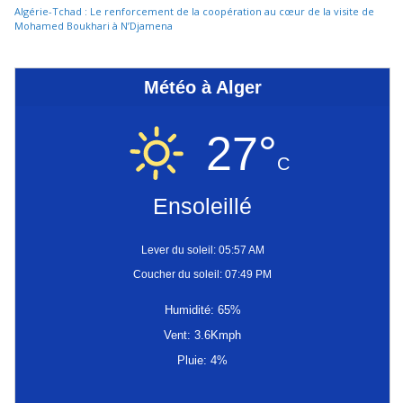
Algérie-Tchad : Le renforcement de la coopération au cœur de la visite de
Mohamed Boukhari à N’Djamena
Météo à Alger
27°
C
Ensoleillé
Lever du soleil: 05:57 AM
Coucher du soleil: 07:49 PM
Humidité: 65%
Vent: 3.6Kmph
Pluie: 4%