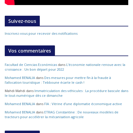
Suivez-nous
Inscrivez-vous pour recevoir des notifications
Vos commentaires
Facultad de Ciencias Económicas
dans
L’économie nationale renoue avec la
croissance : Un bon départ pour 2022
Mohamed BENALIA
dans
Des mesures pour mettre fin à la fraude à
l’allocation touristique : Tebboune écarte le cash !
Mahdi Mahdi
dans
Immatriculation des véhicules : La procédure bascule dans
le tout-numérique dès ce dimanche
Mohamed BENALIA
dans
FIA : Vitrine d’une diplomatie économique active
Mohamed BENALIA
dans
ETRAG Constantine : De nouveaux modèles de
tracteurs pour accélérer la mécanisation agricole