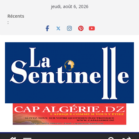
Passer
jeudi, août 6, 2026
au
contenu
Récents
: