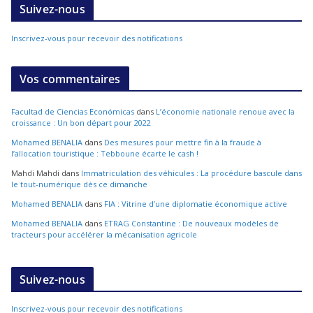
Suivez-nous
Inscrivez-vous pour recevoir des notifications
Vos commentaires
Facultad de Ciencias Económicas
dans
L’économie nationale renoue avec la
croissance : Un bon départ pour 2022
Mohamed BENALIA
dans
Des mesures pour mettre fin à la fraude à
l’allocation touristique : Tebboune écarte le cash !
Mahdi Mahdi
dans
Immatriculation des véhicules : La procédure bascule dans
le tout-numérique dès ce dimanche
Mohamed BENALIA
dans
FIA : Vitrine d’une diplomatie économique active
Mohamed BENALIA
dans
ETRAG Constantine : De nouveaux modèles de
tracteurs pour accélérer la mécanisation agricole
Suivez-nous
Inscrivez-vous pour recevoir des notifications