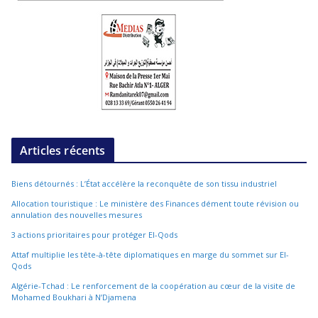
Articles récents
Biens détournés : L’État accélère la reconquête de son tissu industriel
Allocation touristique : Le ministère des Finances dément toute révision ou
annulation des nouvelles mesures
3 actions prioritaires pour protéger El-Qods
Attaf multiplie les tête-à-tête diplomatiques en marge du sommet sur El-
Qods
Algérie-Tchad : Le renforcement de la coopération au cœur de la visite de
Mohamed Boukhari à N’Djamena