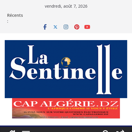
Passer
vendredi, août 7, 2026
au
contenu
Récents
: