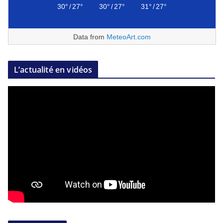
30°
/
27°
30°
/
27°
31°
/
27°
Data from
MeteoArt.com
L’actualité en vidéos