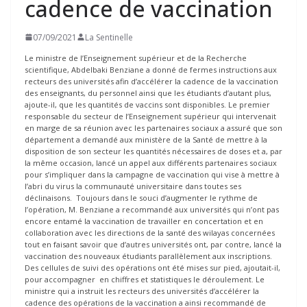
cadence de vaccination
07/09/2021
La Sentinelle
Le ministre de l’Enseignement supérieur et de la Recherche
scientifique, Abdelbaki Benziane a donné de fermes instructions aux
recteurs des universités afin d’accélérer la cadence de la vaccination
des enseignants, du personnel ainsi que les étudiants d’autant plus,
ajoute-il, que les quantités de vaccins sont disponibles. Le premier
responsable du secteur de l’Enseignement supérieur qui intervenait
en marge de sa réunion avec les partenaires sociaux a assuré que son
département a demandé aux ministère de la Santé de mettre à la
disposition de son secteur les quantités nécessaires de doses et a, par
la même occasion, lancé un appel aux différents partenaires sociaux
pour s’impliquer dans la campagne de vaccination qui vise à mettre à
l’abri du virus la communauté universitaire dans toutes ses
déclinaisons. Toujours dans le souci d’augmenter le rythme de
l’opération, M. Benziane a recommandé aux universités qui n’ont pas
encore entamé la vaccination de travailler en concertation et en
collaboration avec les directions de la santé des wilayas concernées
tout en faisant savoir que d’autres universités ont, par contre, lancé la
vaccination des nouveaux étudiants parallèlement aux inscriptions.
Des cellules de suivi des opérations ont été mises sur pied, ajoutait-il,
pour accompagner en chiffres et statistiques le déroulement. Le
ministre qui a instruit les recteurs des universités d’accélérer la
cadence des opérations de la vaccination a ainsi recommandé de