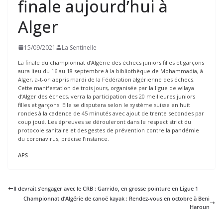
finale aujourd’hui à
Alger
15/09/2021
La Sentinelle
La finale du championnat d’Algérie des échecs juniors filles et garçons
aura lieu du 16 au 18 septembre à la bibliothèque de Mohammadia, à
Alger, a-t-on appris mardi de la Fédération algérienne des échecs.
Cette manifestation de trois jours, organisée par la ligue de wilaya
d’Alger des échecs, verra la participation des 20 meilleures juniors
filles et garçons. Elle se disputera selon le système suisse en huit
rondes à la cadence de 45 minutés avec ajout de trente secondes par
coup joué. Les épreuves se dérouleront dans le respect strict du
protocole sanitaire et des gestes de prévention contre la pandémie
du coronavirus, précise l’instance.
APS
Il devrait s’engager avec le CRB : Garrido, en grosse pointure en Ligue 1
Championnat d’Algérie de canoë kayak : Rendez-vous en octobre à Beni
Haroun