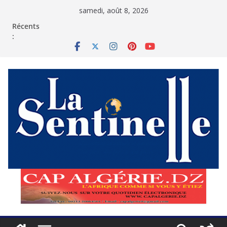
Passer
samedi, août 8, 2026
au
contenu
Récents
: