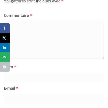
obligatoires sont indiqués avec
*
Commentaire
*
Nom
*
E-mail
*