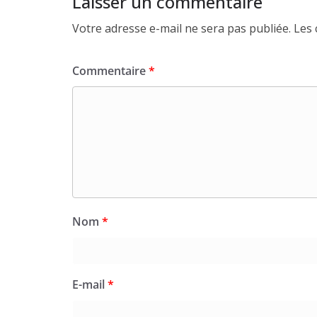
Laisser un commentaire
Votre adresse e-mail ne sera pas publiée.
Les 
Commentaire
*
Nom
*
E-mail
*