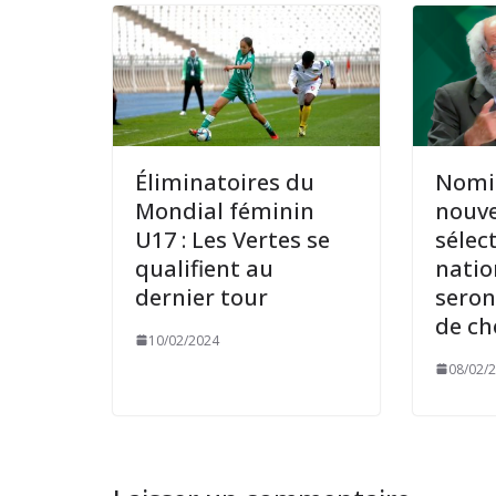
Éliminatoires du
Nomi
Mondial féminin
nouv
U17 : Les Vertes se
sélec
qualifient au
natio
dernier tour
seron
de ch
10/02/2024
08/02/