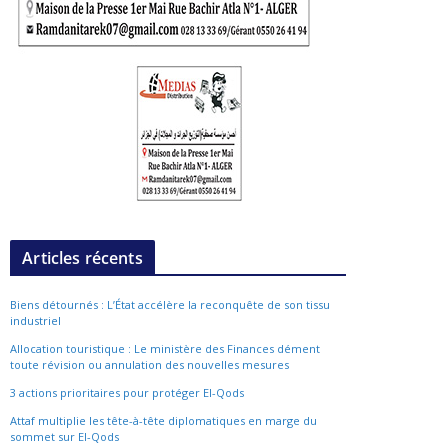
Articles récents
Biens détournés : L’État accélère la reconquête de son tissu
industriel
Allocation touristique : Le ministère des Finances dément
toute révision ou annulation des nouvelles mesures
3 actions prioritaires pour protéger El-Qods
Attaf multiplie les tête-à-tête diplomatiques en marge du
sommet sur El-Qods