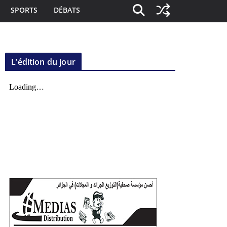
SPORTS
DÉBATS
L’édition du jour