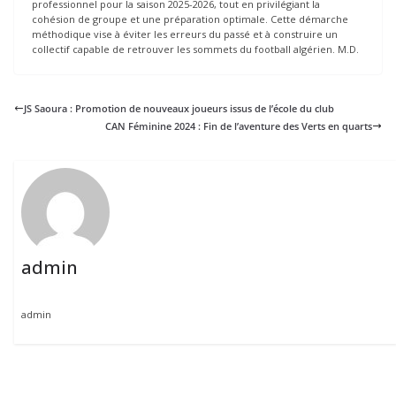
professionnel pour la saison 2025-2026, tout en privilégiant la
cohésion de groupe et une préparation optimale. Cette démarche
méthodique vise à éviter les erreurs du passé et à construire un
collectif capable de retrouver les sommets du football algérien. M.D.
JS Saoura : Promotion de nouveaux joueurs issus de l’école du club
CAN Féminine 2024 : Fin de l’aventure des Verts en quarts
admin
admin