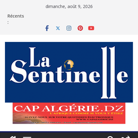
Passer
dimanche, août 9, 2026
au
contenu
Récents
: