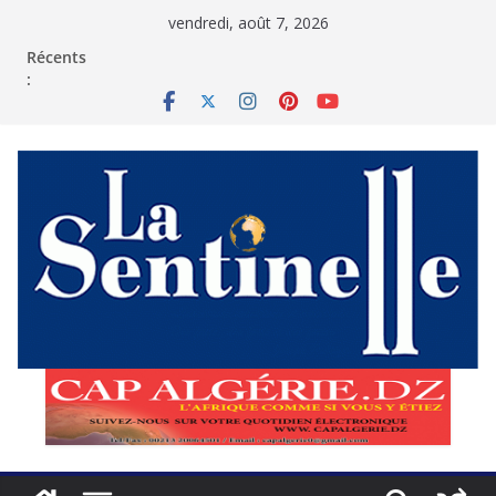
Passer
vendredi, août 7, 2026
au
contenu
Récents
: