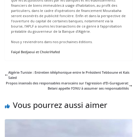
que les acquisitions faites par les banques et les établissements
financiers de biens immeubles à usage d’habitation, au profit des
particuliers, dans le cadre d’opérations de financement Mourabaha
seront exonérés de publicité foncière. Enfin et dans la perspective de
l’ouverture du capital de certaines banques, notamment via la
bourse, l’APLF a soumis les transactions de ce genre à l’approbation
préalable du gouverneur de la Banque d’Algérie.
Nous y reviendrons dans nos prochaines éditions.
Faiçal Bedjaoui et ChokriHafed
Algérie-Tunisie : Entretien téléphonique entre le Président Tebboune et Kaïs
Saïed
Propos insensés des responsables marocains sur l’agression d’El-Gureguerat:
Belani appelle l’ONU à assumer ses responsabilités
Vous pourrez aussi aimer