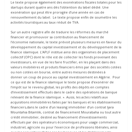
Le texte propose également des exonérations fiscales totales pour les
startups durant quatre ans dès l’obtention du label dédié. Une
exonération qui peut être prorogée d’une année en cas de
renouvellement du label. Le texte propose enfin de soumettre les
activités touristiques au taux réduit de TVA.
Sur un autre registre afin de traduire les réformes du marché
financier et promouvoir sa contribution au financement de
l’économie nationale, le texte prévoit plusieurs mesures en faveur du
développement du capital investissement et du développement de la
finance islamique. L’APLF institue ainsi des organismes de placement
collectif (OPC) dont le rôle est de collecter les fonds provenant des
investisseurs, en vue de les faire fructifier, en les plaçant dans des
valeurs mobilières et produits financiers émis par des sociétés cotées
ou non cotées en bourse, entre autres mesures destinées à
donner un coup de pouce au capital investissement en Algérie. Pour
ce qui est de la finance islamique le texte propose d’exonérer de
l‘impôt sur le revenu global, les profits des dépôts en comptes
d‘investissement effectués dans le cadre des opérations de banque
relevant de la finance islamique. ». Aussi, les actes relatifs aux
acquisitions immobilières faites par les banques et les établissements
financiers,dans le cadre d’un leasing immobilier d‘un contrat Ijara
Mountahia Bitamlik, contrat de financement Mourabaha ou tout autre
crédit immobilier, destiné au financement d’investissements
effectués par des opérateurs économiques pour usage commercial,
industriel, agricole ou pour l’exercice de professions libérales, ainsi