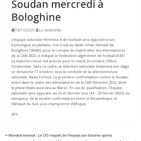
Soudan mercredi à
Bologhine
18/10/2021
La Sentinelle
L’équipe nationale féminine A de football sera opposée à son
homologue soudanaise, mercredi au stade Omar-Hamadi de
Bologhine (18h00), pour le compte du match aller des éliminatoires
de la CAN-2022, a indiqué la Fédération algérienne de football (FAF).
La manche-retour est prévue pour le mardi 26 octobre (19h) à
Omdurman. Dans ce cadre, la sélection nationale entamera son stage
ce dimanche 17 octobre, sous la conduite de la sélectionneuse
nationale, Radia Fertoul. La première confrontation contre le Soudan
entre dans le cadre des éliminatoires de la CAN féminine 2022, dont
la phase finale aura lieu au Maroc. En cas de qualification, l’équipe
nationale sera opposée, au 2e et dernier tour (14 – 23 février 2022), au
vainqueur de la double confrontation entre le Mozambique et
l’Afrique du Sud, vice-championne d’Afrique.
APS
Mondial biennal : Le CIO inquiet de l’impact sur d’autres sports