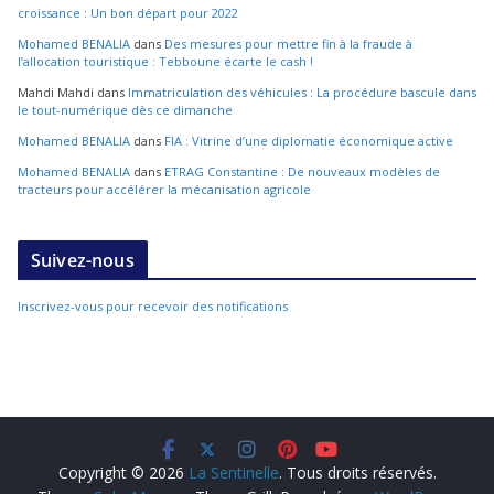
croissance : Un bon départ pour 2022
Mohamed BENALIA
dans
Des mesures pour mettre fin à la fraude à
l’allocation touristique : Tebboune écarte le cash !
Mahdi Mahdi
dans
Immatriculation des véhicules : La procédure bascule dans
le tout-numérique dès ce dimanche
Mohamed BENALIA
dans
FIA : Vitrine d’une diplomatie économique active
Mohamed BENALIA
dans
ETRAG Constantine : De nouveaux modèles de
tracteurs pour accélérer la mécanisation agricole
Suivez-nous
Inscrivez-vous pour recevoir des notifications
Copyright © 2026
La Sentinelle
. Tous droits réservés.