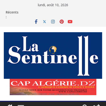
Passer
lundi, août 10, 2026
au
contenu
Récents
: