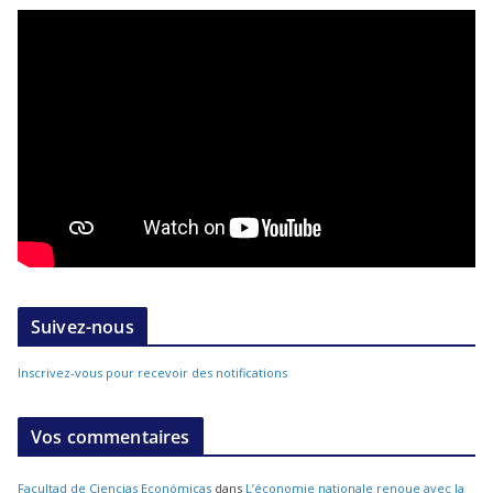
Suivez-nous
Inscrivez-vous pour recevoir des notifications
Vos commentaires
Facultad de Ciencias Económicas
dans
L’économie nationale renoue avec la