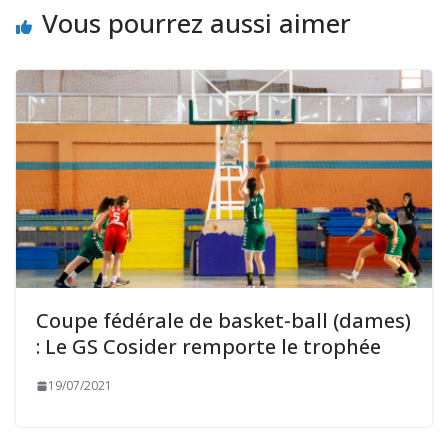
Vous pourrez aussi aimer
Coupe fédérale de basket-ball (dames)
: Le GS Cosider remporte le trophée
19/07/2021