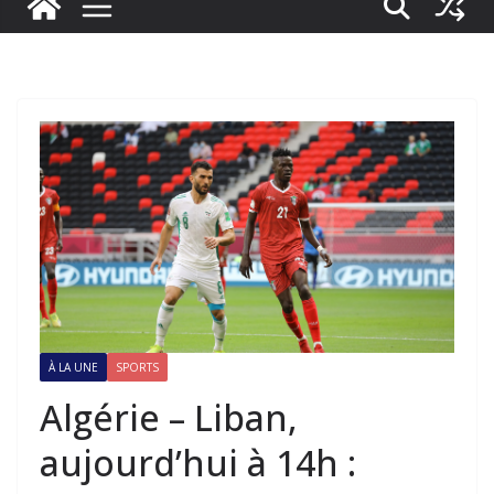
À LA UNE
SPORTS
Algérie – Liban,
aujourd’hui à 14h :