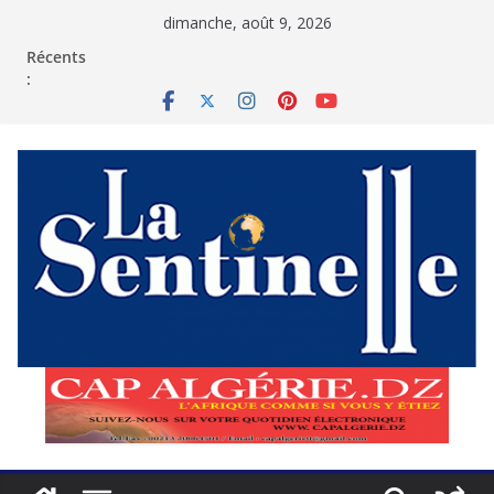
Passer
dimanche, août 9, 2026
au
contenu
Récents
: