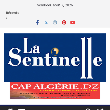
Passer
vendredi, août 7, 2026
au
contenu
Récents
: