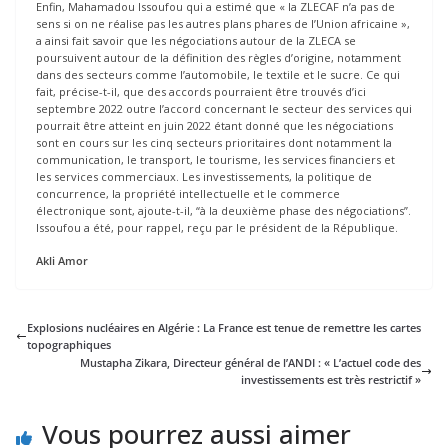
Enfin, Mahamadou Issoufou qui a estimé que « la ZLECAF n’a pas de
sens si on ne réalise pas les autres plans phares de l’Union africaine »,
a ainsi fait savoir que les négociations autour de la ZLECA se
poursuivent autour de la définition des règles d’origine, notamment
dans des secteurs comme l’automobile, le textile et le sucre. Ce qui
fait, précise-t-il, que des accords pourraient être trouvés d’ici
septembre 2022 outre l’accord concernant le secteur des services qui
pourrait être atteint en juin 2022 étant donné que les négociations
sont en cours sur les cinq secteurs prioritaires dont notamment la
communication, le transport, le tourisme, les services financiers et
les services commerciaux. Les investissements, la politique de
concurrence, la propriété intellectuelle et le commerce
électronique sont, ajoute-t-il, “à la deuxième phase des négociations”.
Issoufou a été, pour rappel, reçu par le président de la République.
Akli Amor
Explosions nucléaires en Algérie : La France est tenue de remettre les cartes
topographiques
Mustapha Zikara, Directeur général de l’ANDI : « L’actuel code des
investissements est très restrictif »
Vous pourrez aussi aimer