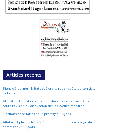
Articles récents
Biens détournés : L’État accélère la reconquête de son tissu
industriel
Allocation touristique : Le ministère des Finances dément
toute révision ou annulation des nouvelles mesures
3 actions prioritaires pour protéger El-Qods
Attaf multiplie les tête-à-tête diplomatiques en marge du
sommet sur El-Qods