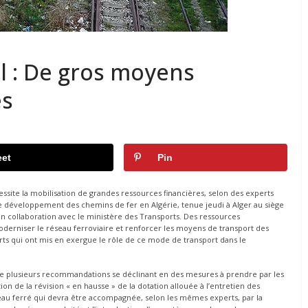
l : De gros moyens
es
et
Pin
ssite la mobilisation de grandes ressources financières, selon des experts
 de développement des chemins de fer en Algérie, tenue jeudi à Alger au siège
) en collaboration avec le ministère des Transports. Des ressources
oderniser le réseau ferroviaire et renforcer les moyens de transport des
rts qui ont mis en exergue le rôle de ce mode de transport dans le
 de plusieurs recommandations se déclinant en des mesures à prendre par les
tion de la révision « en hausse » de la dotation allouée à l’entretien des
éseau ferré qui devra être accompagnée, selon les mêmes experts, par la