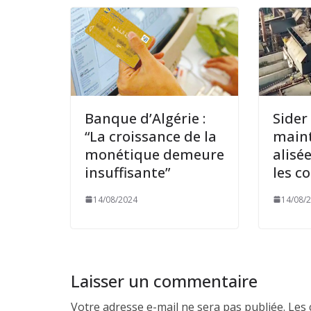
Banque d’Algérie :
Sider 
“La croissance de la
maint
monétique demeure
alisé
insuffisante”
les c
14/08/2024
14/08/
Laisser un commentaire
Votre adresse e-mail ne sera pas publiée.
Les 