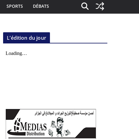
SPORTS
DÉBATS
L’édition du jour