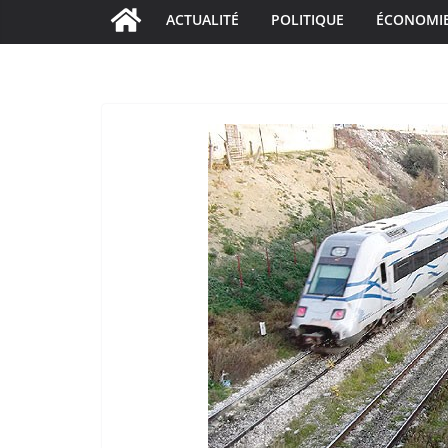
ACTUALITÉ
POLITIQUE
ÉCONOMI