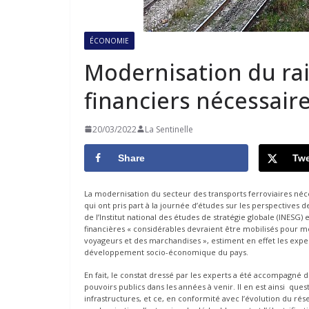
ÉCONOMIE
Modernisation du rai
financiers nécessair
20/03/2022
La Sentinelle
Share
Twe
La modernisation du secteur des transports ferroviaires néce
qui ont pris part à la journée d’études sur les perspectives
de l’Institut national des études de stratégie globale (INESG
financières « considérables devraient être mobilisés pour m
voyageurs et des marchandises », estiment en effet les expe
développement socio-économique du pays.
En fait, le constat dressé par les experts a été accompagné
pouvoirs publics dans les années à venir. Il en est ainsi ques
infrastructures, et ce, en conformité avec l’évolution du r