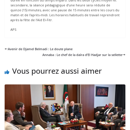
durée en fonction du temps imparti. Dans les deux cycles moyen et
secondaire, la séance pédagogique d’une heure sera réduite de
quinze (15) minutes, avec une pause de 15 minutes entre les cours du
matin et de l’après-midi. Les horaires habituels de travail reprendront
après la fête de l’Aïd El-Fitr.
APS
Avenir de Djamel Belmadi : Le doute plane
Annaba : Le chef de la daïra d’El Hadjar sur la sellette
Vous pourrez aussi aimer