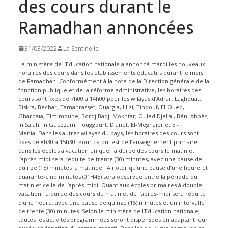
des cours durant le
Ramadhan annoncées
31/03/2022
La Sentinelle
Le ministère de l’Education nationale a annoncé mardi les nouveaux
horaires des cours dans les établissements éducatifs durant le mois
de Ramadhan. Conformément à la note de la Direction générale de la
fonction publique et de la réforme administrative, les horaires des
cours sont fixés de 7h00 à 14h00 pour les wilayas d’Adrar, Laghouat,
Biskra, Bechar, Tamanrasset, Ouargla, Illizi, Tindouf, El-Oued,
Ghardaïa, Timimoune, Bordj Badji Mokhtar, Ouled Djellal, Béni Abbès,
In Salah, In Guezzam, Touggourt, Djanet, El-Meghaier et El-
Menia. Dans les autres wilayas du pays, les horaires des cours sont
fixés de 8h30 à 15h30. Pour ce qui est de l’enseignement primaire
dans les écoles à vacation unique, la durée des cours le matin et
l’après-midi sera réduite de trente (30) minutes, avec une pause de
quinze (15) minutes la matinée. A noter qu’une pause d’une heure et
quarante-cinq minutes (01H45) sera observée entre la période du
matin et celle de l’après-midi. Quant aux écoles primaires à double
vacation, la durée des cours du matin et de l’après-midi sera réduite
d’une heure, avec une pause de quinze (15) minutes et un intervalle
de trente (30) minutes. Selon le ministère de l’Education nationale,
toutes les activités programmées seront dispensées en adaptant leur