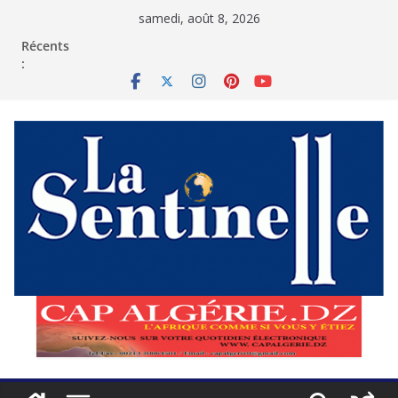
Passer
samedi, août 8, 2026
au
contenu
Récents
: