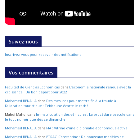
Suivez-nous
Inscrivez-vous pour recevoir des notifications
Vos commentaires
Facultad de Ciencias Económicas
dans
L’économie nationale renoue avec la
croissance : Un bon départ pour 2022
Mohamed BENALIA
dans
Des mesures pour mettre fin à la fraude à
l’allocation touristique : Tebboune écarte le cash !
Mahdi Mahdi
dans
Immatriculation des véhicules : La procédure bascule dans
le tout-numérique dès ce dimanche
Mohamed BENALIA
dans
FIA : Vitrine d’une diplomatie économique active
Mohamed BENALIA
dans
ETRAG Constantine : De nouveaux modèles de