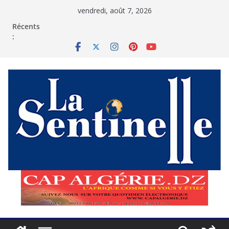
Passer
vendredi, août 7, 2026
au
contenu
Récents
: