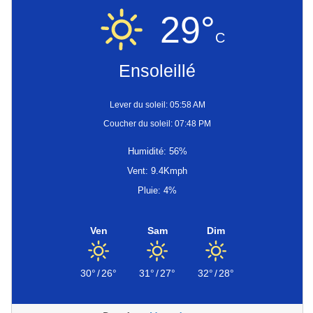
29°
C
Ensoleillé
Lever du soleil: 05:58 AM
Coucher du soleil: 07:48 PM
Humidité: 56%
Vent: 9.4Kmph
Pluie: 4%
Ven
Sam
Dim
30°
/
26°
31°
/
27°
32°
/
28°