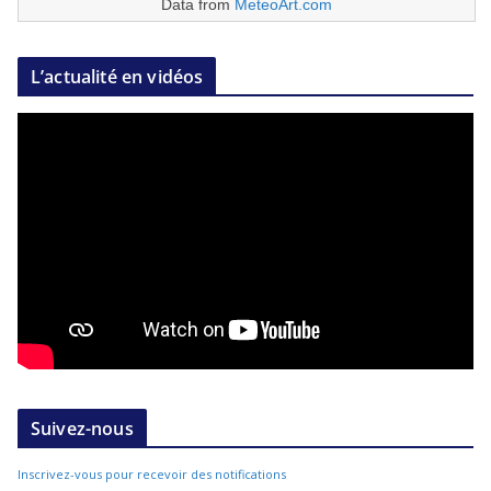
Data from
MeteoArt.com
L’actualité en vidéos
Suivez-nous
Inscrivez-vous pour recevoir des notifications