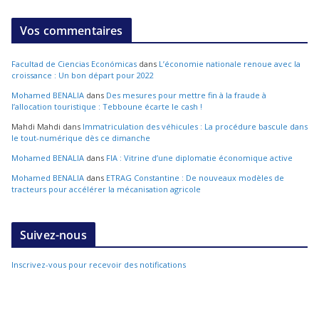
Vos commentaires
Facultad de Ciencias Económicas
dans
L’économie nationale renoue avec la
croissance : Un bon départ pour 2022
Mohamed BENALIA
dans
Des mesures pour mettre fin à la fraude à
l’allocation touristique : Tebboune écarte le cash !
Mahdi Mahdi
dans
Immatriculation des véhicules : La procédure bascule dans
le tout-numérique dès ce dimanche
Mohamed BENALIA
dans
FIA : Vitrine d’une diplomatie économique active
Mohamed BENALIA
dans
ETRAG Constantine : De nouveaux modèles de
tracteurs pour accélérer la mécanisation agricole
Suivez-nous
Inscrivez-vous pour recevoir des notifications