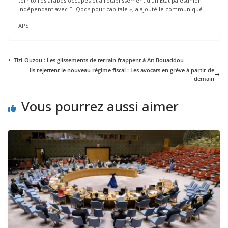
territoires arabes occupés et à l’établissement d’un Etat palestinien
indépendant avec El-Qods pour capitale », a ajouté le communiqué.
APS
Tizi-Ouzou : Les glissements de terrain frappent à Aït Bouaddou
Ils rejettent le nouveau régime fiscal : Les avocats en grève à partir de
demain
Vous pourrez aussi aimer