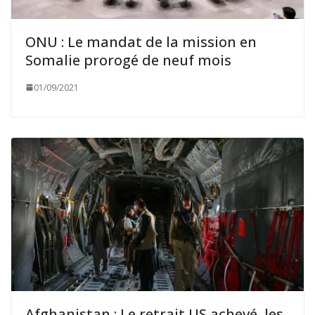
ONU : Le mandat de la mission en
Somalie prorogé de neuf mois
01/09/2021
Afghanistan : Le retrait US achevé, les