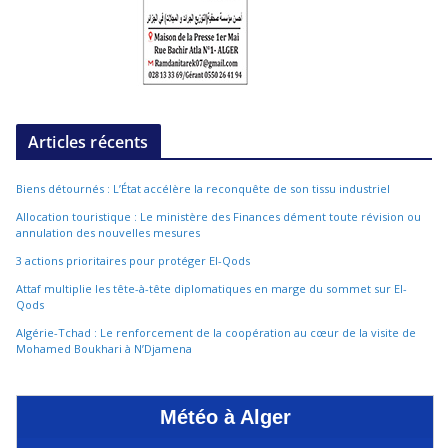
Articles récents
Biens détournés : L’État accélère la reconquête de son tissu industriel
Allocation touristique : Le ministère des Finances dément toute révision ou
annulation des nouvelles mesures
3 actions prioritaires pour protéger El-Qods
Attaf multiplie les tête-à-tête diplomatiques en marge du sommet sur El-
Qods
Algérie-Tchad : Le renforcement de la coopération au cœur de la visite de
Mohamed Boukhari à N’Djamena
Météo à Alger