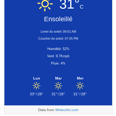
31°
C
Ensoleillé
Lever du soleil: 06:01 AM
Coucher du soleil: 07:45 PM
Humidité: 52%
Vent: 9.7Kmph
Pluie: 4%
Lun
Mar
Mer
33°
/
28°
31°
/
28°
31°
/
28°
Data from
MeteoArt.com