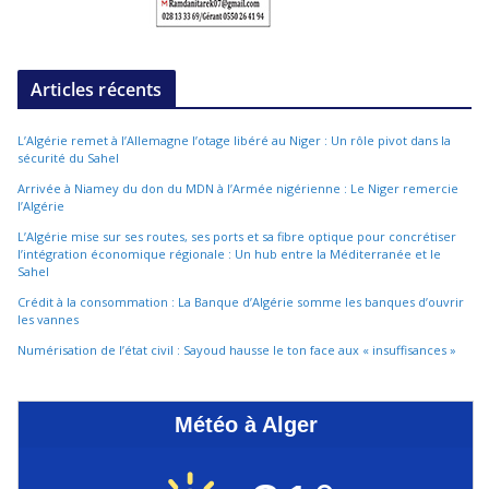
Articles récents
L’Algérie remet à l’Allemagne l’otage libéré au Niger : Un rôle pivot dans la
sécurité du Sahel
Arrivée à Niamey du don du MDN à l’Armée nigérienne : Le Niger remercie
l’Algérie
L’Algérie mise sur ses routes, ses ports et sa fibre optique pour concrétiser
l’intégration économique régionale : Un hub entre la Méditerranée et le
Sahel
Crédit à la consommation : La Banque d’Algérie somme les banques d’ouvrir
les vannes
Numérisation de l’état civil : Sayoud hausse le ton face aux « insuffisances »
Météo à Alger