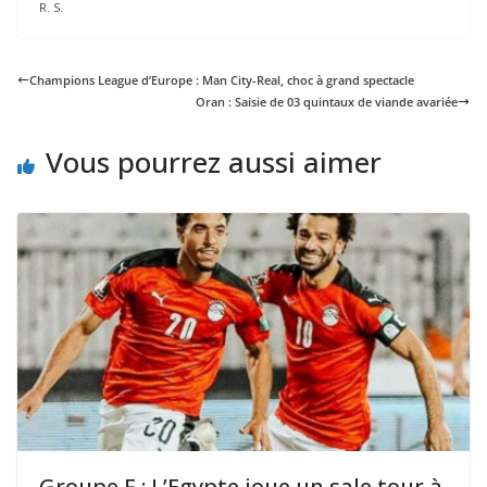
R. S.
Champions League d’Europe : Man City-Real, choc à grand spectacle
Oran : Saisie de 03 quintaux de viande avariée
Vous pourrez aussi aimer
Groupe F : L’Egypte joue un sale tour à