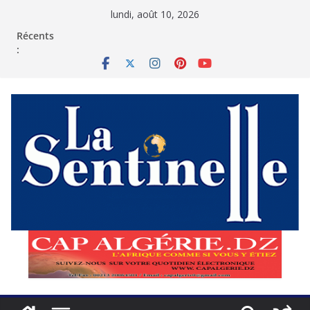
Passer
lundi, août 10, 2026
au
contenu
Récents
: