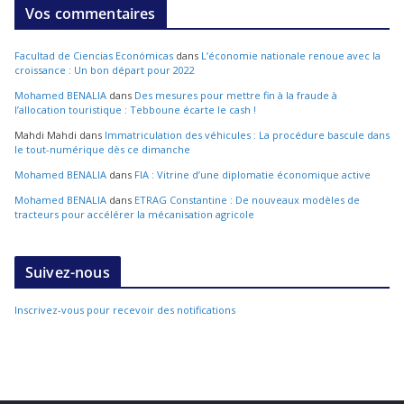
Vos commentaires
Facultad de Ciencias Económicas
dans
L’économie nationale renoue avec la
croissance : Un bon départ pour 2022
Mohamed BENALIA
dans
Des mesures pour mettre fin à la fraude à
l’allocation touristique : Tebboune écarte le cash !
Mahdi Mahdi
dans
Immatriculation des véhicules : La procédure bascule dans
le tout-numérique dès ce dimanche
Mohamed BENALIA
dans
FIA : Vitrine d’une diplomatie économique active
Mohamed BENALIA
dans
ETRAG Constantine : De nouveaux modèles de
tracteurs pour accélérer la mécanisation agricole
Suivez-nous
Inscrivez-vous pour recevoir des notifications