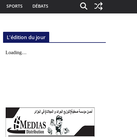
SPORTS
DÉBATS
L’édition du jour