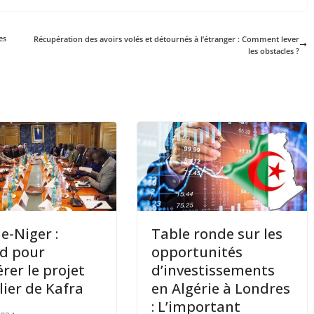
es
Récupération des avoirs volés et détournés à l’étranger : Comment lever
les obstacles ?
ie-Niger :
Table ronde sur les
d pour
opportunités
érer le projet
d’investissements
lier de Kafra
en Algérie à Londres
: L’important