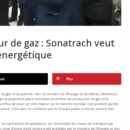
r de gaz : Sonatrach veut
énergétique
et
Pin
 du gaz et du pétrole. Hier, le ministre de l’Énergie et des Mines, Mohamed
upe la quatrième place mondiale en termes de production de gaz et la
urd’hui de jouer un rôle majeur sur le marché mondial. Une position qu’elle
ucture. C’est dans ce contexte que le Groupe public a mis en service hier
les opérations d’exploitation, sur l’ensemble du réseau de transport par
u coup d’envoi dudit centre a été présidée par le ministre de l’Energie et des