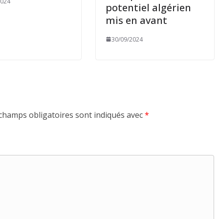
2024
potentiel algérien
mis en avant
30/09/2024
champs obligatoires sont indiqués avec
*