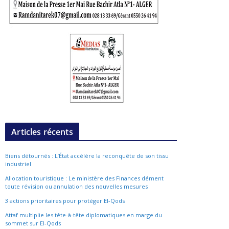
Articles récents
Biens détournés : L’État accélère la reconquête de son tissu
industriel
Allocation touristique : Le ministère des Finances dément
toute révision ou annulation des nouvelles mesures
3 actions prioritaires pour protéger El-Qods
Attaf multiplie les tête-à-tête diplomatiques en marge du
sommet sur El-Qods