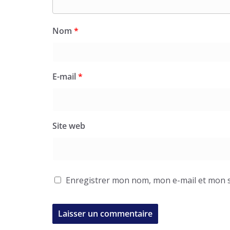
Nom
*
E-mail
*
Site web
Enregistrer mon nom, mon e-mail et mon s