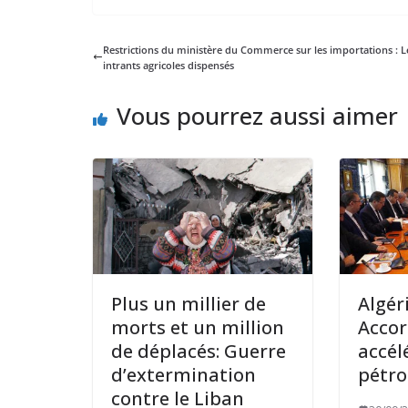
Restrictions du ministère du Commerce sur les importations : L
intrants agricoles dispensés
Vous pourrez aussi aimer
Plus un millier de
Algér
morts et un million
Accor
de déplacés: Guerre
accél
d’extermination
pétro
contre le Liban