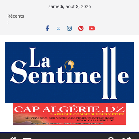
Passer
samedi, août 8, 2026
au
contenu
Récents
: