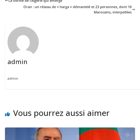
La vitrine de l’Algérie qui émerge
Oran : un réseau de « harga » démantelé et 23 personnes, dont 18
Marocains, interpellées
admin
admin
Vous pourrez aussi aimer