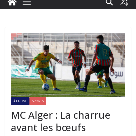
À LA UNE
SPORTS
MC Alger : La charrue
avant les bœufs