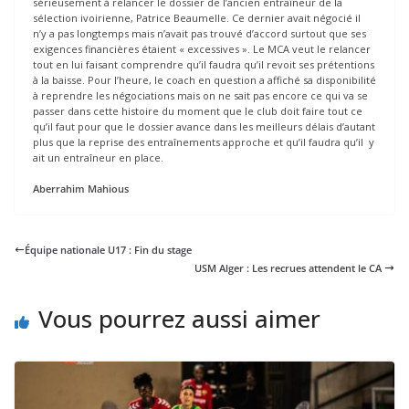
sérieusement à relancer le dossier de l’ancien entraîneur de la
sélection ivoirienne, Patrice Beaumelle. Ce dernier avait négocié il
n’y a pas longtemps mais n’avait pas trouvé d’accord surtout que ses
exigences financières étaient « excessives ». Le MCA veut le relancer
tout en lui faisant comprendre qu’il faudra qu’il revoit ses prétentions
à la baisse. Pour l’heure, le coach en question a affiché sa disponibilité
à reprendre les négociations mais on ne sait pas encore ce qui va se
passer dans cette histoire du moment que le club doit faire tout ce
qu’il faut pour que le dossier avance dans les meilleurs délais d’autant
plus que la reprise des entraînements approche et qu’il faudra qu’il y
ait un entraîneur en place.
Aberrahim Mahious
Équipe nationale U17 : Fin du stage
USM Alger : Les recrues attendent le CA
Vous pourrez aussi aimer