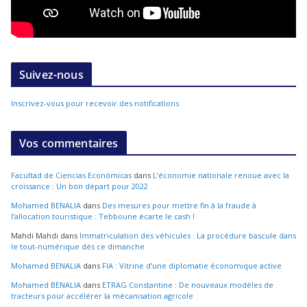
Suivez-nous
Inscrivez-vous pour recevoir des notifications
Vos commentaires
Facultad de Ciencias Económicas
dans
L’économie nationale renoue avec la
croissance : Un bon départ pour 2022
Mohamed BENALIA
dans
Des mesures pour mettre fin à la fraude à
l’allocation touristique : Tebboune écarte le cash !
Mahdi Mahdi
dans
Immatriculation des véhicules : La procédure bascule dans
le tout-numérique dès ce dimanche
Mohamed BENALIA
dans
FIA : Vitrine d’une diplomatie économique active
Mohamed BENALIA
dans
ETRAG Constantine : De nouveaux modèles de
tracteurs pour accélérer la mécanisation agricole