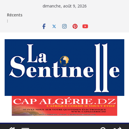
Passer
dimanche, août 9, 2026
au
contenu
Récents
: