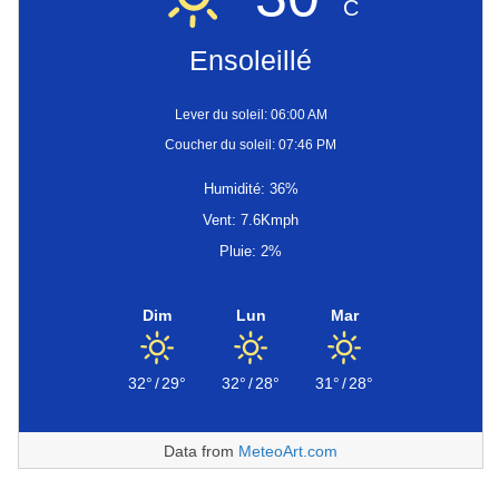
C
Ensoleillé
Lever du soleil: 06:00 AM
Coucher du soleil: 07:46 PM
Humidité: 36%
Vent: 7.6Kmph
Pluie: 2%
Dim
Lun
Mar
32°
/
29°
32°
/
28°
31°
/
28°
Data from
MeteoArt.com