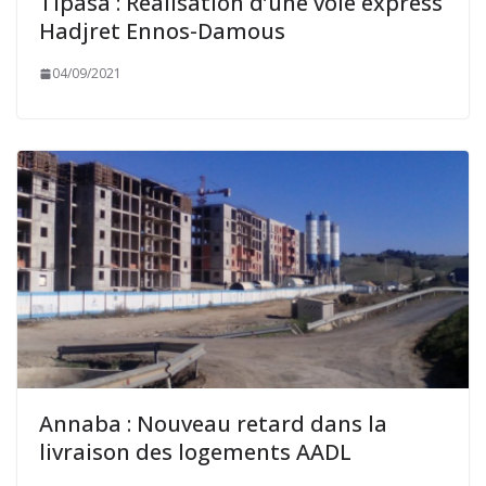
Tipasa : Réalisation d’une voie express
Hadjret Ennos-Damous
04/09/2021
Annaba : Nouveau retard dans la
livraison des logements AADL