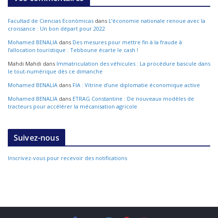
Facultad de Ciencias Económicas
dans
L’économie nationale renoue avec la
croissance : Un bon départ pour 2022
Mohamed BENALIA
dans
Des mesures pour mettre fin à la fraude à
l’allocation touristique : Tebboune écarte le cash !
Mahdi Mahdi
dans
Immatriculation des véhicules : La procédure bascule dans
le tout-numérique dès ce dimanche
Mohamed BENALIA
dans
FIA : Vitrine d’une diplomatie économique active
Mohamed BENALIA
dans
ETRAG Constantine : De nouveaux modèles de
tracteurs pour accélérer la mécanisation agricole
Suivez-nous
Inscrivez-vous pour recevoir des notifications