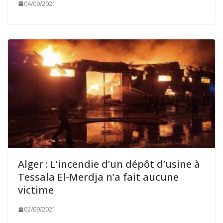
04/09/2021
Alger : L’incendie d’un dépôt d’usine à
Tessala El-Merdja n’a fait aucune
victime
02/09/2021