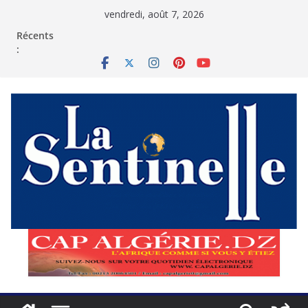
Passer
vendredi, août 7, 2026
au
contenu
Récents
: