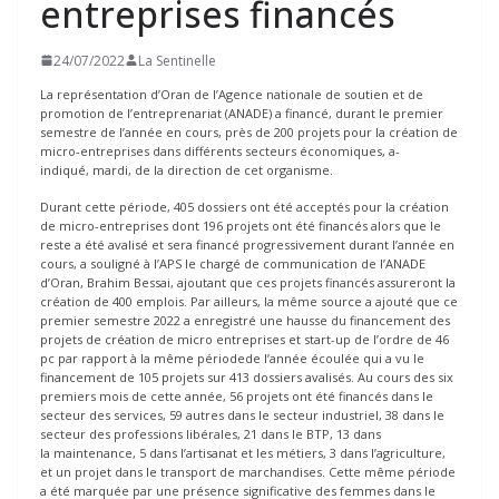
entreprises financés
24/07/2022
La Sentinelle
La représentation d’Oran de l’Agence nationale de soutien et de
promotion de l’entreprenariat (ANADE) a financé, durant le premier
semestre de l’année en cours, près de 200 projets pour la création de
micro-entreprises dans différents secteurs économiques, a-
indiqué, mardi, de la direction de cet organisme.
Durant cette période, 405 dossiers ont été acceptés pour la création
de micro-entreprises dont 196 projets ont été financés alors que le
reste a été avalisé et sera financé progressivement durant l’année en
cours, a souligné à l’APS le chargé de communication de l’ANADE
d’Oran, Brahim Bessai, ajoutant que ces projets financés assureront la
création de 400 emplois. Par ailleurs, la même source a ajouté que ce
premier semestre 2022 a enregistré une hausse du financement des
projets de création de micro entreprises et start-up de l’ordre de 46
pc par rapport à la même périodede l’année écoulée qui a vu le
financement de 105 projets sur 413 dossiers avalisés. Au cours des six
premiers mois de cette année, 56 projets ont été financés dans le
secteur des services, 59 autres dans le secteur industriel, 38 dans le
secteur des professions libérales, 21 dans le BTP, 13 dans
la maintenance, 5 dans l’artisanat et les métiers, 3 dans l’agriculture,
et un projet dans le transport de marchandises. Cette même période
a été marquée par une présence significative des femmes dans le