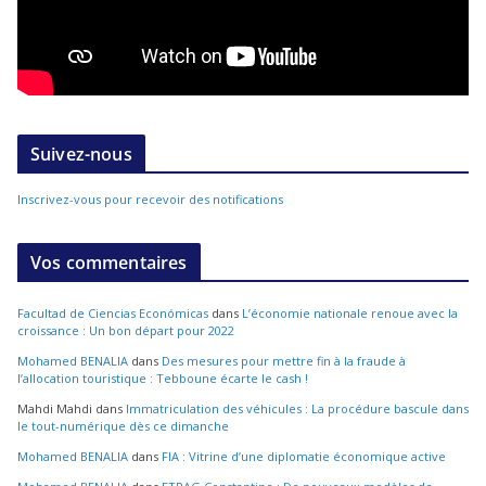
Suivez-nous
Inscrivez-vous pour recevoir des notifications
Vos commentaires
Facultad de Ciencias Económicas
dans
L’économie nationale renoue avec la
croissance : Un bon départ pour 2022
Mohamed BENALIA
dans
Des mesures pour mettre fin à la fraude à
l’allocation touristique : Tebboune écarte le cash !
Mahdi Mahdi
dans
Immatriculation des véhicules : La procédure bascule dans
le tout-numérique dès ce dimanche
Mohamed BENALIA
dans
FIA : Vitrine d’une diplomatie économique active