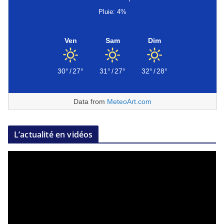
Pluie: 4%
Ven
Sam
Dim
30°
/
27°
31°
/
27°
32°
/
28°
Data from
MeteoArt.com
L’actualité en vidéos