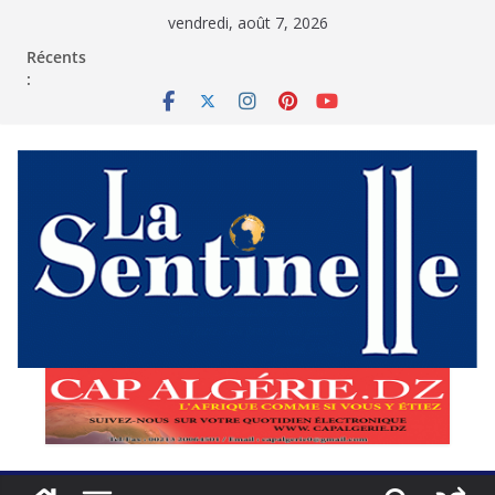
Passer
vendredi, août 7, 2026
au
contenu
Récents
: