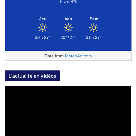
Pluie: 4%
Jeu
Ven
Sam
30°
/
27°
30°
/
27°
31°
/
27°
Data from
MeteoArt.com
L’actualité en vidéos