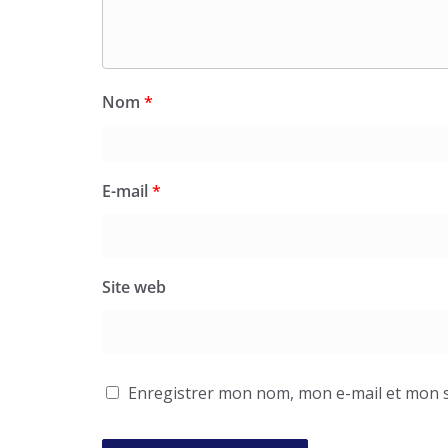
Nom
*
E-mail
*
Site web
Enregistrer mon nom, mon e-mail et mon s