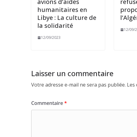
avions d’aides
refus
humanitaires en
propo
Libye : La culture de
l’Algé
la solidarité
12/09/
12/09/2023
Laisser un commentaire
Votre adresse e-mail ne sera pas publiée.
Les 
Commentaire
*