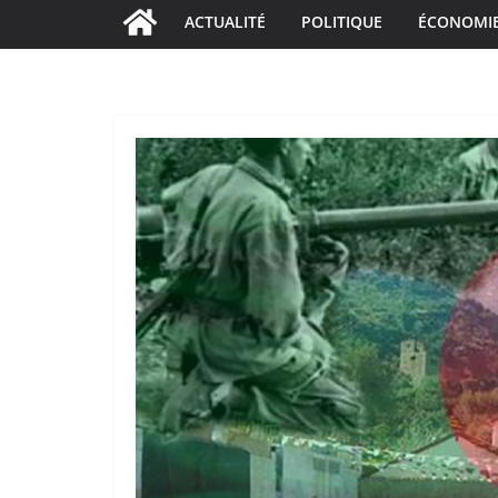
ACTUALITÉ
POLITIQUE
ÉCONOMI