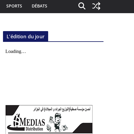
SPORTS
DÉBATS
L’édition du jour