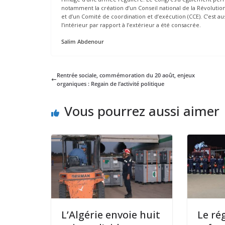
notamment la création d’un Conseil national de la Révolutio
et d’un Comité de coordination et d’exécution (CCE). C’est aus
l’intérieur par rapport à l’extérieur a été consacrée.
Salim Abdenour
Rentrée sociale, commémoration du 20 août, enjeux
organiques : Regain de l’activité politique
Vous pourrez aussi aimer
L’Algérie envoie huit
Le ré