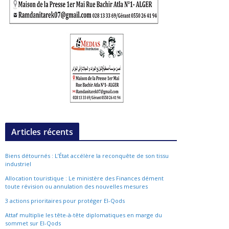
Articles récents
Biens détournés : L’État accélère la reconquête de son tissu
industriel
Allocation touristique : Le ministère des Finances dément
toute révision ou annulation des nouvelles mesures
3 actions prioritaires pour protéger El-Qods
Attaf multiplie les tête-à-tête diplomatiques en marge du
sommet sur El-Qods