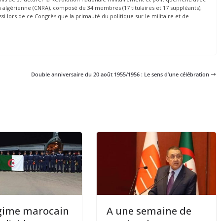
n algérienne (CNRA), composé de 34 membres (17 titulaires et 17 suppléants),
si lors de ce Congrès que la primauté du politique sur le militaire et de
Double anniversaire du 20 août 1955/1956 : Le sens d’une célébration
gime marocain
A une semaine de