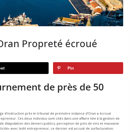
’Oran Propreté écroué
et
Pin
ournement de près de 50
juge d’instruction près le tribunal de première instance d’Oran a écroué
epreneur. Ces deux individus sont cités dans une affaire liée à la gestion de
s de dilapidation des deniers publics, perception de pots de vins et mauvaise
plicité» avec ledit entrepreneur, ce dernier est accusé de surfacturation.