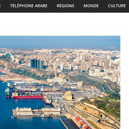
E
TÉLÉPHONE ARABE
RÉGIONS
MONDE
CULTURE