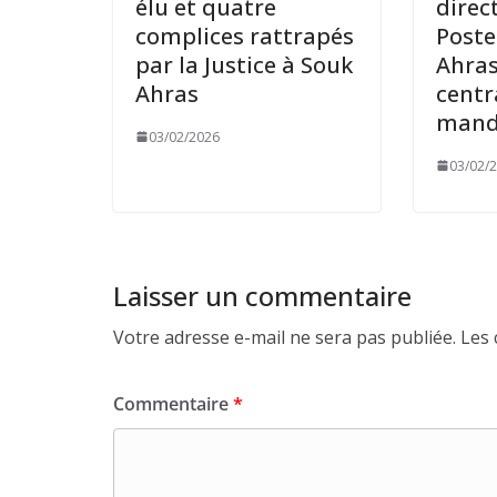
élu et quatre
direc
complices rattrapés
Poste
par la Justice à Souk
Ahras 
Ahras
centr
mand
03/02/2026
03/02/
Laisser un commentaire
Votre adresse e-mail ne sera pas publiée.
Les 
Commentaire
*