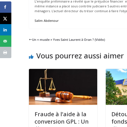
L’enquête préliminaire a révélé que le préjudice financier e
même instance a placé sous contrôle judiciaire 5 autres entr
ménagers. L’actuel directeur du trésor continue à faire l’obj
Salim Abdenour
Un « musée » Yves Saint Laurent à Oran ? (Vidéo)
Vous pourrez aussi aimer
Fraude à l’aide à la
Déto
conversion GPL : Un
fonds