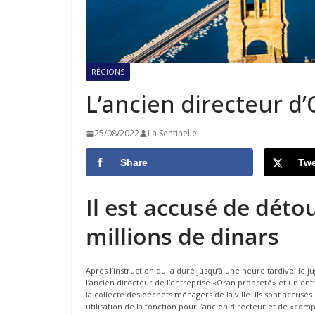
RÉGIONS
L’ancien directeur d
25/08/2022
La Sentinelle
Share
Twe
Il est accusé de dét
millions de dinars
Après l’instruction qui a duré jusqu’à une heure tardive, le 
l’ancien directeur de l’entreprise «Oran propreté» et un entr
la collecte des déchets ménagers de la ville. Ils sont accusé
utilisation de la fonction pour l’ancien directeur et de «com