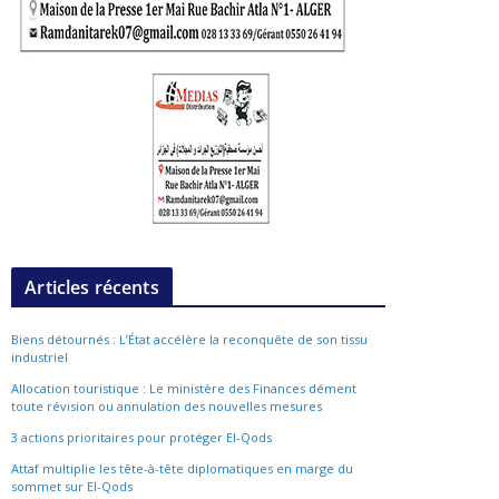
Articles récents
Biens détournés : L’État accélère la reconquête de son tissu
industriel
Allocation touristique : Le ministère des Finances dément
toute révision ou annulation des nouvelles mesures
3 actions prioritaires pour protéger El-Qods
Attaf multiplie les tête-à-tête diplomatiques en marge du
sommet sur El-Qods