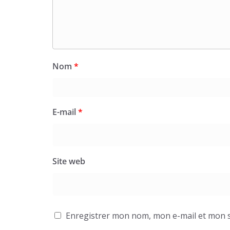
Nom
*
E-mail
*
Site web
Enregistrer mon nom, mon e-mail et mon s