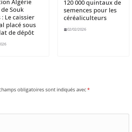
tion Algérie
120 000 quintaux de
 de Souk
semences pour les
: Le caissier
céréaliculteurs
al placé sous
02/02/2026
at de dépôt
2026
champs obligatoires sont indiqués avec
*