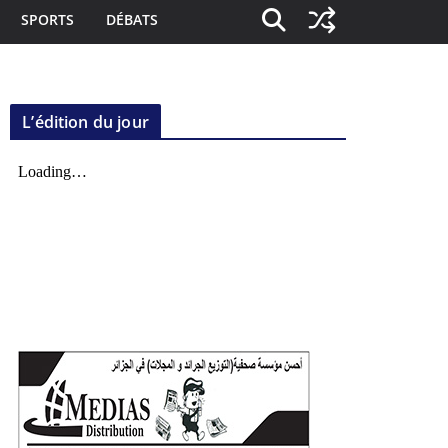
SPORTS
DÉBATS
L’édition du jour