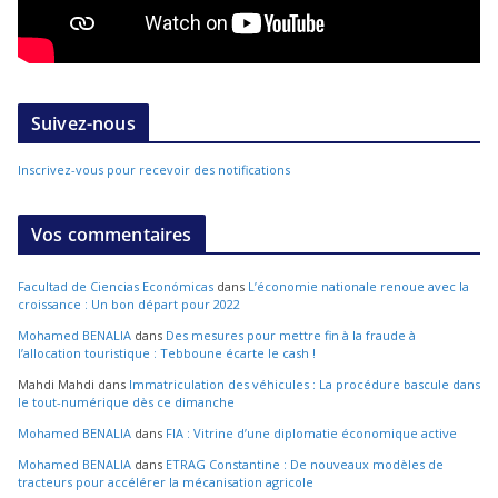
Suivez-nous
Inscrivez-vous pour recevoir des notifications
Vos commentaires
Facultad de Ciencias Económicas
dans
L’économie nationale renoue avec la
croissance : Un bon départ pour 2022
Mohamed BENALIA
dans
Des mesures pour mettre fin à la fraude à
l’allocation touristique : Tebboune écarte le cash !
Mahdi Mahdi
dans
Immatriculation des véhicules : La procédure bascule dans
le tout-numérique dès ce dimanche
Mohamed BENALIA
dans
FIA : Vitrine d’une diplomatie économique active
Mohamed BENALIA
dans
ETRAG Constantine : De nouveaux modèles de
tracteurs pour accélérer la mécanisation agricole