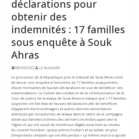
déclarations pour
obtenir des
indemnités : 17 familles
sous enquête à Souk
Ahras
08/09/2022
La Sentinelle
Le procureur de la République près le tribunal de Souk Ahras vient
de lancer une enquête à l’encontre de 17 familles soupçonnées
d’avoir formulées de fausses déclarations en vue de bénéficier des
indemnisations. La Cellule des médias et de la communication de la
Cour de Justice de la wilaya de Souk Ahras a indiqué que « 17 familles
suspectes ont fait état de fausses déclarations afin de bénéficier
d’appareils électroménagers et autres denrées alimentaires
distribués par les autorités de wilaya dans le cadre de la campagne
d’aide aux familles victimes des derniers incendies ayant sévi la
région et qui ont causé de nombreux dégâts aussi bien au niveau
du couvert forestier, qu’aux arbres fruitiers et au bétail, en plus
d’importants cheptels qui ont été perdus » La même source a ajouté