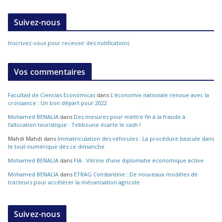
Suivez-nous
Inscrivez-vous pour recevoir des notifications
Vos commentaires
Facultad de Ciencias Económicas
dans
L’économie nationale renoue avec la
croissance : Un bon départ pour 2022
Mohamed BENALIA
dans
Des mesures pour mettre fin à la fraude à
l’allocation touristique : Tebboune écarte le cash !
Mahdi Mahdi
dans
Immatriculation des véhicules : La procédure bascule dans
le tout-numérique dès ce dimanche
Mohamed BENALIA
dans
FIA : Vitrine d’une diplomatie économique active
Mohamed BENALIA
dans
ETRAG Constantine : De nouveaux modèles de
tracteurs pour accélérer la mécanisation agricole
Suivez-nous