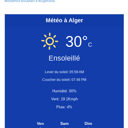
Mohamed Boukhari à N’Djamena
Météo à Alger
30°
C
Ensoleillé
Lever du soleil: 05:58 AM
Coucher du soleil: 07:48 PM
Humidité: 60%
Vent: 19.1Kmph
Pluie: 4%
Ven
Sam
Dim