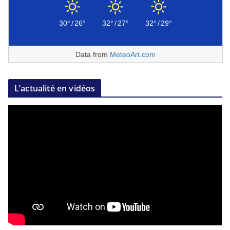
30°
/
26°
32°
/
27°
32°
/
29°
Data from
MeteoArt.com
L’actualité en vidéos