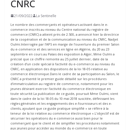
CNRC
21/09/2022
La Sentinelle
Le nombre des commerçants et opérateurs activant dans le e-
commerce inscrits au niveau du Centre national du registre de
commerce (CNRC) a atteint près de 2.500, a annoncé hier la directrice
de la coopération et de la communication au niveau du CNRC, Nadjet
Oulmi.Interrogée par l’APS en marge de l’ouverture du premier Salon
du e-commerce et des services en ligne en Algérie, du 20 au 23
septembre en cours au Palais des exposition à Alger, Mme Oulmi a
précisé que ce chiffre remonte au 25 juillet dernier, date de la
création d’un code spécial à l’activité du e-commerce au niveau du
CNRC, en application des dispositions de la loi 18-05 relative au
commerce électronique.Dans le cadre de sa participation au Salon, le
CNRC a présenté le premier guide détaillé sur les procédures
d’immatriculation au registre de commerce, notamment pour les
jeunes désirant exercer l’activité du commerce électronique en
toute sécurité.La publication de ce guide, poursuit Mme Oulmi, vient
dans le cadre de la loi 18-05 du 10 mai 2018 suscitée, définissant les
règles générales et les engagements des e-fournisseurs et des e-
clients, ajoutant que ce guide pratique simplifié « se réfère à la
teneur de la loi relative au commerce électronique ».L’objectif est de
sécuriser les opérations du e-commerce aussi bien pour le
commerçant que le client et de simplifier les procédures notamment
aux jeunes pour accéder au monde du e-commerce en toute