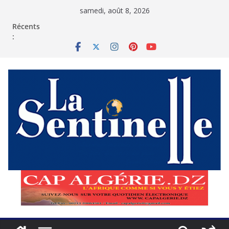
Passer
samedi, août 8, 2026
au
contenu
Récents
: