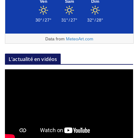
Ven
Sam
Dim
30°
/
27°
31°
/
27°
32°
/
28°
Data from
MeteoArt.com
L’actualité en vidéos