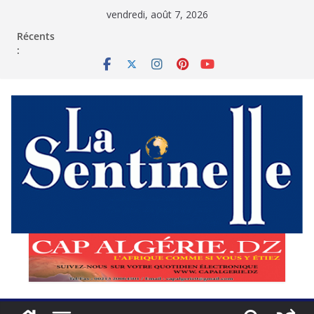
Passer
vendredi, août 7, 2026
au
contenu
Récents
: