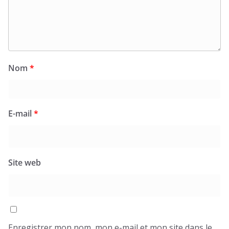
Nom
*
E-mail
*
Site web
Enregistrer mon nom, mon e-mail et mon site dans le