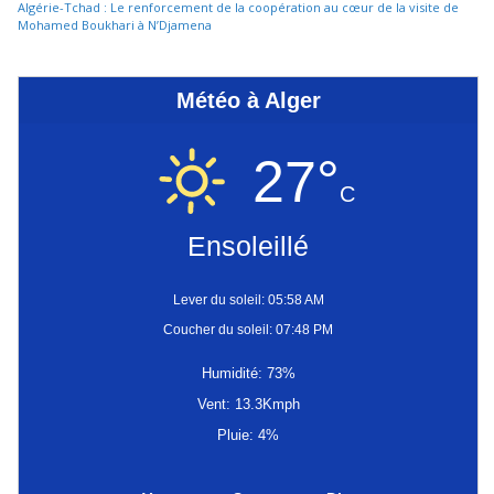
Algérie-Tchad : Le renforcement de la coopération au cœur de la visite de
Mohamed Boukhari à N’Djamena
Météo à Alger
27°
C
Ensoleillé
Lever du soleil: 05:58 AM
Coucher du soleil: 07:48 PM
Humidité: 73%
Vent: 13.3Kmph
Pluie: 4%