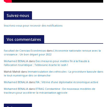
Suivez-nous
Inscrivez-vous pour recevoir des notifications
Vos commentaires
Facultad de Ciencias Económicas
dans
L’économie nationale renoue avec la
croissance : Un bon départ pour 2022
Mohamed BENALIA
dans
Des mesures pour mettre fin à la fraude à
l’allocation touristique : Tebboune écarte le cash !
Mahdi Mahdi
dans
Immatriculation des véhicules : La procédure bascule dans
le tout-numérique dès ce dimanche
Mohamed BENALIA
dans
FIA : Vitrine d’une diplomatie économique active
Mohamed BENALIA
dans
ETRAG Constantine : De nouveaux modèles de
tracteurs pour accélérer la mécanisation agricole