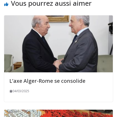
Vous pourrez aussi aimer
L’axe Alger-Rome se consolide
04/03/2025