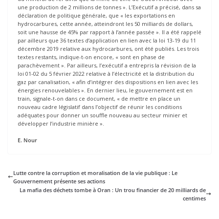
une production de 2 millions de tonnes ». L’Exécutif a précisé, dans sa
déclaration de politique générale, que « les exportations en
hydrocarbures, cette année, atteindront les 50 milliards de dollars,
soit une hausse de 45% par rapport à l’année passée ». Il a été rappelé
par ailleurs que 36 textes d’application en lien avec la loi 13-19 du 11
décembre 2019 relative aux hydrocarbures, ont été publiés. Les trois
textes restants, indique-t-on encore, « sont en phase de
parachèvement ». Par ailleurs, l’exécutif a entrepris la révision de la
loi 01-02 du 5 février 2022 relative à l’électricité et la distribution du
gaz par canalisation, « afin d’intégrer des dispositions en lien avec les
énergies renouvelables ». En dernier lieu, le gouvernement est en
train, signale-t-on dans ce document, « de mettre en place un
nouveau cadre législatif dans l’objectif de réunir les conditions
adéquates pour donner un souffle nouveau au secteur minier et
développer l’industrie minière ».
E. Nour
Lutte contre la corruption et moralisation de la vie publique : Le
Gouvernement présente ses actions
La mafia des déchets tombe à Oran : Un trou financier de 20 milliards de
centimes