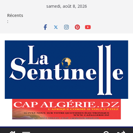
Passer
samedi, août 8, 2026
au
contenu
Récents
: