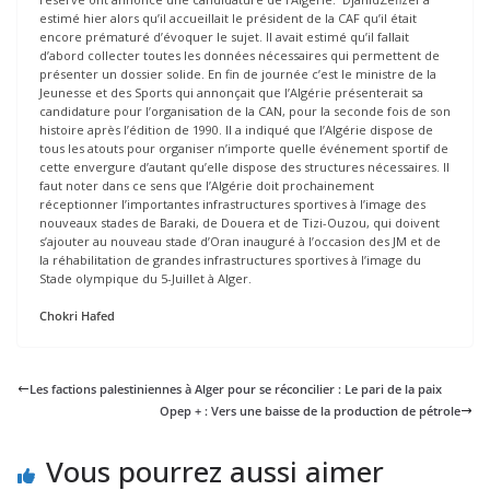
estimé hier alors qu’il accueillait le président de la CAF qu’il était
encore prématuré d’évoquer le sujet. Il avait estimé qu’il fallait
d’abord collecter toutes les données nécessaires qui permettent de
présenter un dossier solide. En fin de journée c’est le ministre de la
Jeunesse et des Sports qui annonçait que l’Algérie présenterait sa
candidature pour l’organisation de la CAN, pour la seconde fois de son
histoire après l’édition de 1990. Il a indiqué que l’Algérie dispose de
tous les atouts pour organiser n’importe quelle événement sportif de
cette envergure d’autant qu’elle dispose des structures nécessaires. Il
faut noter dans ce sens que l’Algérie doit prochainement
réceptionner l’importantes infrastructures sportives à l’image des
nouveaux stades de Baraki, de Douera et de Tizi-Ouzou, qui doivent
s’ajouter au nouveau stade d’Oran inauguré à l’occasion des JM et de
la réhabilitation de grandes infrastructures sportives à l’image du
Stade olympique du 5-Juillet à Alger.
Chokri Hafed
Les factions palestiniennes à Alger pour se réconcilier : Le pari de la paix
Opep + : Vers une baisse de la production de pétrole
Vous pourrez aussi aimer