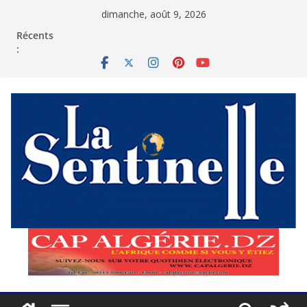
Passer
dimanche, août 9, 2026
au
contenu
Récents
: