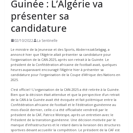
Guinée : L’Algérie va
présenter sa
candidature
02/10/2022
La Sentinelle
Le ministre de la Jeunesse et des Sports, AbderrezakSebgag, a
annoncé hier que l’Algérie allait présenter sa candidature pour
l’organisation de la CAN-2025, après son retrait à la Guinée. Le
président de la Confédération africaine de football avait, quelques
heures auparavant encouragé l’Algérie hier à présenter sa
candidature pour l’organisation de la Coupe d’Afrique des Nations en
2025.
C’est officiel ! L’organisation de la CAN-2025 a été retirée à la Guinée.
Bien que la décision était attendue et que la perspective d’un retrait
de la CAN à la Guinée avait été évoquée et fait polémique entre la
Confédération africaine de football et le Fédération guinéenne au
mois d’août dernier, celle-ci a été officialisée vendredi par le
président de la CAF, Patrice Motespe, après un entretien avec le
Président de la transition guinéenne. Une décision motivée par le
manque d’infrastructures et le retard dans la livraison des structures
sportives devant accueillir la compétition. Le président de la CAF est