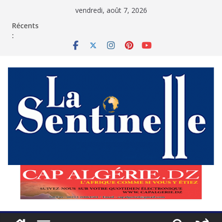
Passer
vendredi, août 7, 2026
au
contenu
Récents
: