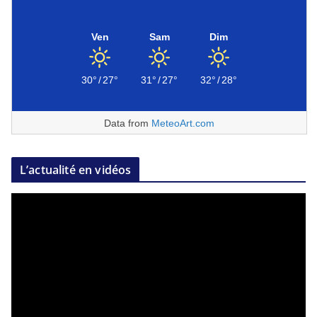
Ven
Sam
Dim
30°
/
27°
31°
/
27°
32°
/
28°
Data from
MeteoArt.com
L’actualité en vidéos