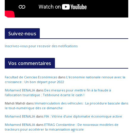
Suivez-nous
Inscrivez-vous pour recevoir des notifications
Vos commentaires
Facultad de Ciencias Económicas
dans
L’économie nationale renoue avec la
croissance : Un bon départ pour 2022
Mohamed BENALIA
dans
Des mesures pour mettre fin à la fraude à
l’allocation touristique : Tebboune écarte le cash !
Mahdi Mahdi
dans
Immatriculation des véhicules : La procédure bascule dans
le tout-numérique dès ce dimanche
Mohamed BENALIA
dans
FIA : Vitrine d’une diplomatie économique active
Mohamed BENALIA
dans
ETRAG Constantine : De nouveaux modèles de
tracteurs pour accélérer la mécanisation agricole