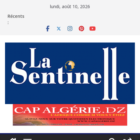
Passer
lundi, août 10, 2026
au
contenu
Récents
: