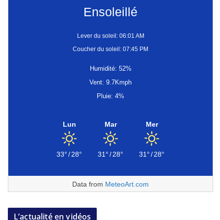
Ensoleillé
Lever du soleil: 06:01 AM
Coucher du soleil: 07:45 PM
Humidité: 52%
Vent: 9.7Kmph
Pluie: 4%
Lun
Mar
Mer
33°
/
28°
31°
/
28°
31°
/
28°
Data from
MeteoArt.com
L’actualité en vidéos