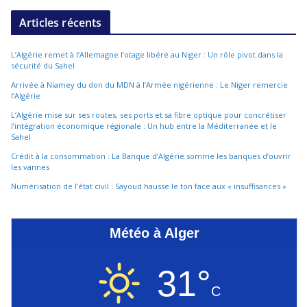
Articles récents
L’Algérie remet à l’Allemagne l’otage libéré au Niger : Un rôle pivot dans la
sécurité du Sahel
Arrivée à Niamey du don du MDN à l’Armée nigérienne : Le Niger remercie
l’Algérie
L’Algérie mise sur ses routes, ses ports et sa fibre optique pour concrétiser
l’intégration économique régionale : Un hub entre la Méditerranée et le
Sahel
Crédit à la consommation : La Banque d’Algérie somme les banques d’ouvrir
les vannes
Numérisation de l’état civil : Sayoud hausse le ton face aux « insuffisances »
Météo à Alger
31°
C