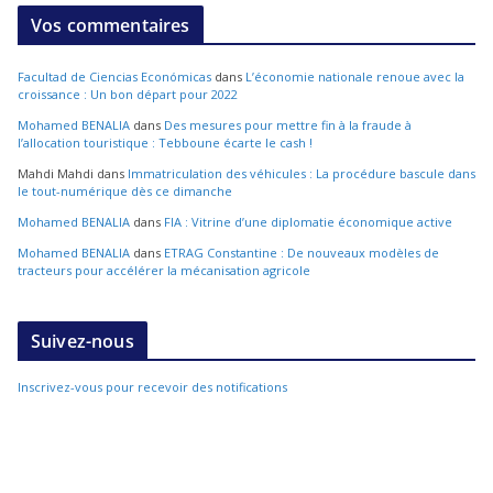
Vos commentaires
Facultad de Ciencias Económicas
dans
L’économie nationale renoue avec la
croissance : Un bon départ pour 2022
Mohamed BENALIA
dans
Des mesures pour mettre fin à la fraude à
l’allocation touristique : Tebboune écarte le cash !
Mahdi Mahdi
dans
Immatriculation des véhicules : La procédure bascule dans
le tout-numérique dès ce dimanche
Mohamed BENALIA
dans
FIA : Vitrine d’une diplomatie économique active
Mohamed BENALIA
dans
ETRAG Constantine : De nouveaux modèles de
tracteurs pour accélérer la mécanisation agricole
Suivez-nous
Inscrivez-vous pour recevoir des notifications