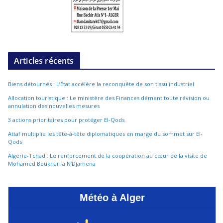
Articles récents
Biens détournés : L’État accélère la reconquête de son tissu industriel
Allocation touristique : Le ministère des Finances dément toute révision ou
annulation des nouvelles mesures
3 actions prioritaires pour protéger El-Qods
Attaf multiplie les tête-à-tête diplomatiques en marge du sommet sur El-
Qods
Algérie-Tchad : Le renforcement de la coopération au cœur de la visite de
Mohamed Boukhari à N’Djamena
Météo à Alger