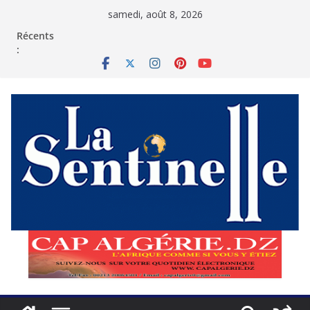
Passer
samedi, août 8, 2026
au
contenu
Récents
: