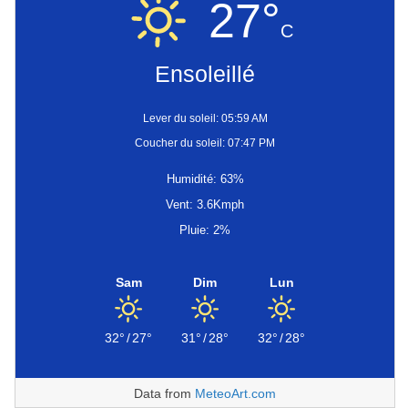
27°
C
Ensoleillé
Lever du soleil: 05:59 AM
Coucher du soleil: 07:47 PM
Humidité: 63%
Vent: 3.6Kmph
Pluie: 2%
Sam
Dim
Lun
32°
/
27°
31°
/
28°
32°
/
28°
Data from
MeteoArt.com