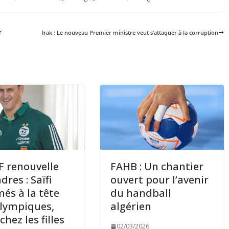
t
Irak : Le nouveau Premier ministre veut s’attaquer à la corruption
F renouvelle
FAHB : Un chantier
dres : Saïfi
ouvert pour l’avenir
s à la tête
du handball
lympiques,
algérien
chez les filles
02/03/2026