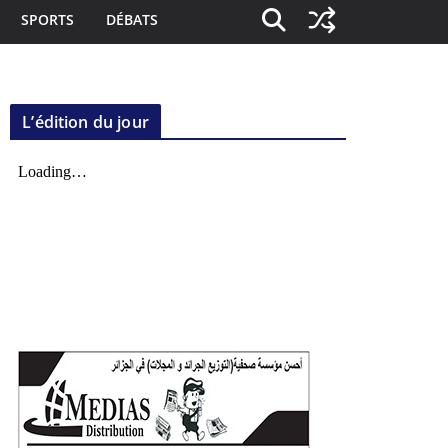
SPORTS
DÉBATS
L’édition du jour