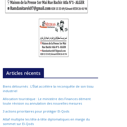
Articles récents
Biens détournés : L’État accélère la reconquête de son tissu
industriel
Allocation touristique : Le ministère des Finances dément
toute révision ou annulation des nouvelles mesures
3 actions prioritaires pour protéger El-Qods
Attaf multiplie les tête-à-tête diplomatiques en marge du
sommet sur El-Qods