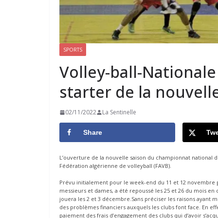
SPORTS
Volley-ball-National
starter de la nouvell
02/11/2022
La Sentinelle
Share
Twe
L’ouverture de la nouvelle saison du championnat national de
Fédération algérienne de volleyball (FAVB).
Prévu initialement pour le week-end du 11 et 12 novembre pr
messieurs et dames, a été repoussé les 25 et 26 du mois en 
jouera les 2 et 3 décembre.Sans préciser les raisons ayant mo
des problèmes financiers auxquels les clubs font face. En effe
paiement des frais d’engagement des clubs qui d’avoir s’acqui