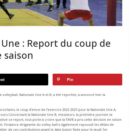
e Une : Report du coup de
e saison
et
Pin
 volleyball, Nationale Une A et B, a été reportée, a annoncé hier la
ochains, le coup d’envoi de l’exercice 2022-2023 pour la Nationale Une A,
cours.Concernant la Nationale Une B, messieurs, la première journée se
tivé ce report, tout porte à croire que la FAVB a pris cette décision en raison
t, l’instance dirigeante du volley-ball a également repoussé les délais de
tter de ces contributions avant le date butoir fixée pour le jeudi 1er