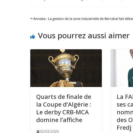
Annaba : La gestion de la zone industrielle de Berrahal fait déba
Vous pourrez aussi aimer
Quarts de finale de
La FA
la Coupe d’Algérie :
ses ca
Le derby CRB-MCA
nommé
domine l’affiche
des O
Fredj 
02/03/2026