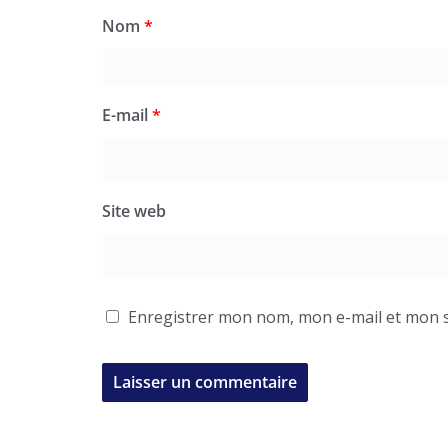
Nom
*
E-mail
*
Site web
Enregistrer mon nom, mon e-mail et mon s