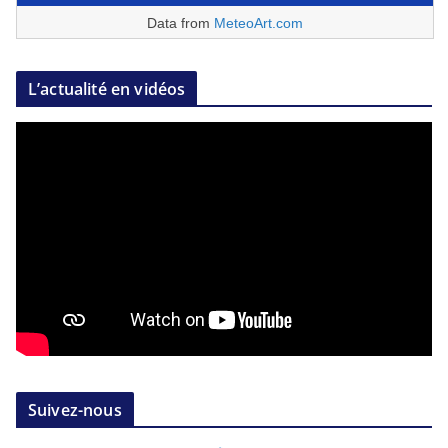
Data from
MeteoArt.com
L’actualité en vidéos
Suivez-nous