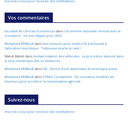
Inscrivez-vous pour recevoir des notifications
Vos commentaires
Facultad de Ciencias Económicas
dans
L’économie nationale renoue avec la
croissance : Un bon départ pour 2022
Mohamed BENALIA
dans
Des mesures pour mettre fin à la fraude à
l’allocation touristique : Tebboune écarte le cash !
Mahdi Mahdi
dans
Immatriculation des véhicules : La procédure bascule dans
le tout-numérique dès ce dimanche
Mohamed BENALIA
dans
FIA : Vitrine d’une diplomatie économique active
Mohamed BENALIA
dans
ETRAG Constantine : De nouveaux modèles de
tracteurs pour accélérer la mécanisation agricole
Suivez-nous
Inscrivez-vous pour recevoir des notifications