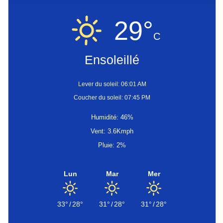
29°
C
Ensoleillé
Lever du soleil: 06:01 AM
Coucher du soleil: 07:45 PM
Humidité: 46%
Vent: 3.6Kmph
Pluie: 2%
Lun
Mar
Mer
33°
/
28°
31°
/
28°
31°
/
28°