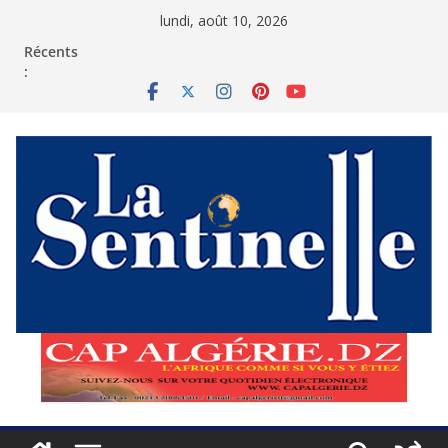
Passer
lundi, août 10, 2026
au
contenu
Récents
: