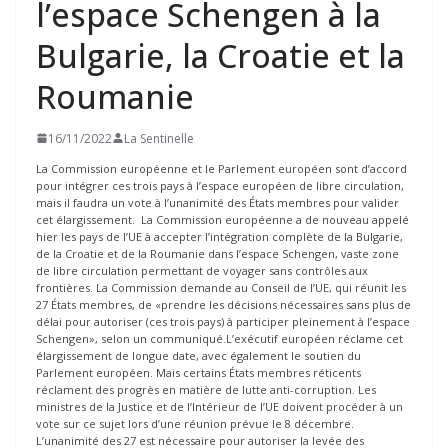
l’espace Schengen à la
Bulgarie, la Croatie et la
Roumanie
16/11/2022
La Sentinelle
La Commission européenne et le Parlement européen sont d’accord
pour intégrer ces trois pays à l’espace européen de libre circulation,
mais il faudra un vote à l’unanimité des États membres pour valider
cet élargissement. La Commission européenne a de nouveau appelé
hier les pays de l’UE à accepter l’intégration complète de la Bulgarie,
de la Croatie et de la Roumanie dans l’espace Schengen, vaste zone
de libre circulation permettant de voyager sans contrôles aux
frontières. La Commission demande au Conseil de l’UE, qui réunit les
27 États membres, de «prendre les décisions nécessaires sans plus de
délai pour autoriser (ces trois pays) à participer pleinement à l’espace
Schengen», selon un communiqué.L’exécutif européen réclame cet
élargissement de longue date, avec également le soutien du
Parlement européen. Mais certains États membres réticents
réclament des progrès en matière de lutte anti-corruption. Les
ministres de la Justice et de l’Intérieur de l’UE doivent procéder à un
vote sur ce sujet lors d’une réunion prévue le 8 décembre.
L’unanimité des 27 est nécessaire pour autoriser la levée des