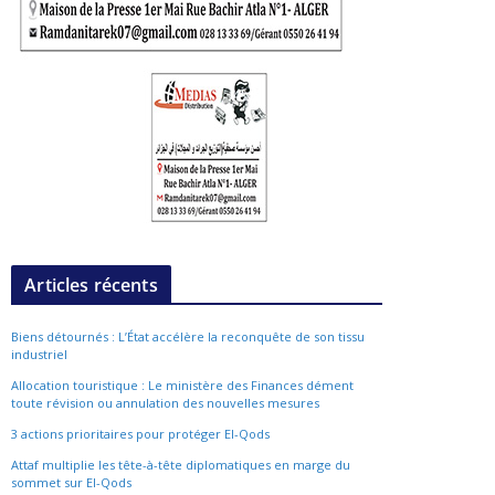
Articles récents
Biens détournés : L’État accélère la reconquête de son tissu
industriel
Allocation touristique : Le ministère des Finances dément
toute révision ou annulation des nouvelles mesures
3 actions prioritaires pour protéger El-Qods
Attaf multiplie les tête-à-tête diplomatiques en marge du
sommet sur El-Qods