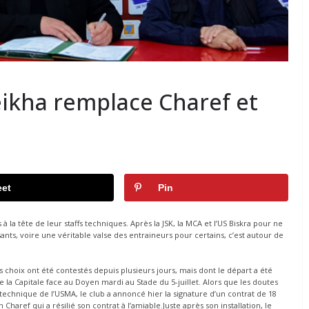
ikha remplace Charef et
et
Pin
la tête de leur staffs techniques. Après la JSK, la MCA et l’US Biskra pour ne
nts, voire une véritable valse des entraineurs pour certains, c’est autour de
choix ont été contestés depuis plusieurs jours, mais dont le départ a été
e la Capitale face au Doyen mardi au Stade du 5-juillet. Alors que les doutes
 technique de l’USMA, le club a annoncé hier la signature d’un contrat de 18
aref qui a résilié son contrat à l’amiable.Juste après son installation, le