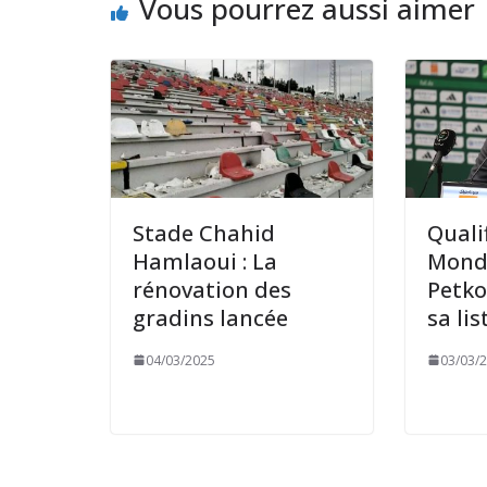
Vous pourrez aussi aimer
Stade Chahid
Quali
Hamlaoui : La
Mondi
rénovation des
Petko
gradins lancée
sa li
04/03/2025
03/03/