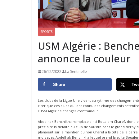
SPORTS
USM Algérie : Benche
annonce la couleur
26/12/2022
La Sentinelle
Share
Twe
Les clubs de la Ligue Une vivent au rythme des changements à 
citer que ces clubs qui ont connu des changements retentissa
l’USM Alger de changer d’entraineur.
Abdelhak Benchikha remplace ainsi Boualem Charef, dont les 
précipité la défaite du club de Soustra dans le grand derby d
planaient sur le maintien ou non Charef à la tête de la barre
mois avec Abdelhak Benchikha lequel prend la suite Boualem Ch