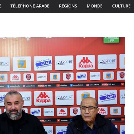
E
TÉLÉPHONE ARABE
RÉGIONS
MONDE
CULTURE