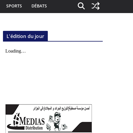
SPORTS
DÉBATS
L’édition du jour