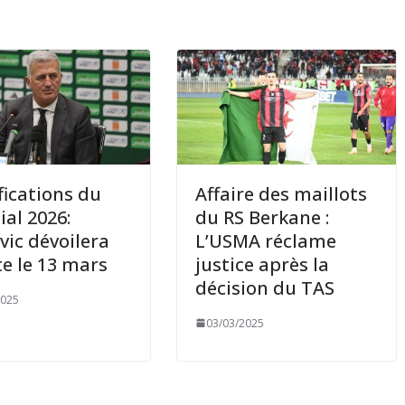
fications du
Affaire des maillots
al 2026:
du RS Berkane :
vic dévoilera
L’USMA réclame
ste le 13 mars
justice après la
décision du TAS
2025
03/03/2025