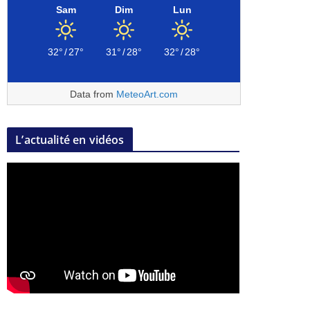
Sam
Dim
Lun
32°
/
27°
31°
/
28°
32°
/
28°
Data from
MeteoArt.com
L’actualité en vidéos