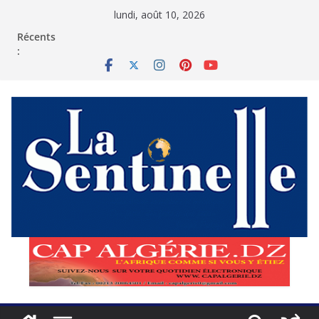
Passer
lundi, août 10, 2026
au
contenu
Récents
: