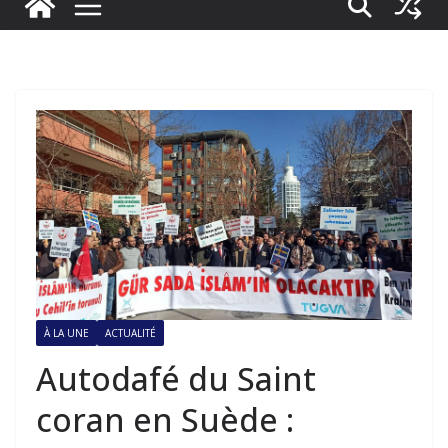
À LA UNE
ACTUALITÉ
Autodafé du Saint
coran en Suède :