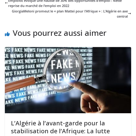
Emploitic évoque une hausse de 30% des opportunités d’emploi : Nette
reprise du marché de l’emploi en 2022
GiorgiaMeloni promeut le « plan Mattei pour l’Afrique » : L’Algérie en axe
central
Vous pourrez aussi aimer
L’Algérie à l’avant-garde pour la
stabilisation de l’Afrique: La lutte