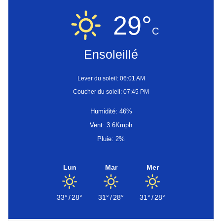
29°
C
Ensoleillé
Lever du soleil: 06:01 AM
Coucher du soleil: 07:45 PM
Humidité: 46%
Vent: 3.6Kmph
Pluie: 2%
Lun
Mar
Mer
33°
/
28°
31°
/
28°
31°
/
28°