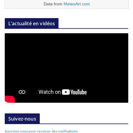
Data from
MeteoArt.com
L’actualité en vidéos
Suivez-nous
Inscrivez-vous pour recevoir des notifications