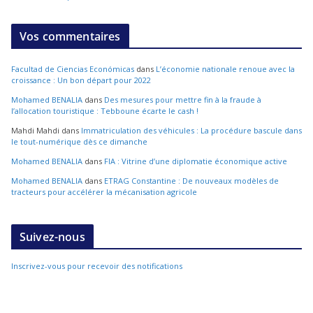
Vos commentaires
Facultad de Ciencias Económicas
dans
L’économie nationale renoue avec la
croissance : Un bon départ pour 2022
Mohamed BENALIA
dans
Des mesures pour mettre fin à la fraude à
l’allocation touristique : Tebboune écarte le cash !
Mahdi Mahdi
dans
Immatriculation des véhicules : La procédure bascule dans
le tout-numérique dès ce dimanche
Mohamed BENALIA
dans
FIA : Vitrine d’une diplomatie économique active
Mohamed BENALIA
dans
ETRAG Constantine : De nouveaux modèles de
tracteurs pour accélérer la mécanisation agricole
Suivez-nous
Inscrivez-vous pour recevoir des notifications