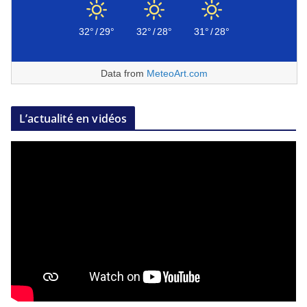
32°
/
29°
32°
/
28°
31°
/
28°
Data from
MeteoArt.com
L’actualité en vidéos