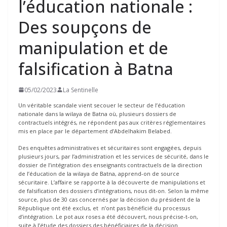
l’éducation nationale :
Des soupçons de
manipulation et de
falsification à Batna
05/02/2023
La Sentinelle
Un véritable scandale vient secouer le secteur de l’éducation
nationale dans la wilaya de Batna où, plusieurs dossiers de
contractuels intégrés, ne répondent pas aux critères réglementaires
mis en place par le département d’Abdelhakim Belabed.
Des enquêtes administratives et sécuritaires sont engagées, depuis
plusieurs jours, par l’administration et les services de sécurité, dans le
dossier de l’intégration des enseignants contractuels de la direction
de l’éducation de la wilaya de Batna, apprend-on de source
sécuritaire. L’affaire se rapporte à la découverte de manipulations et
de falsification des dossiers d’intégrations, nous dit-on. Selon la même
source, plus de 30 cas concernés par la décision du président de la
République ont été exclus, et n’ont pas bénéficié du processus
d’intégration. Le pot aux roses a été découvert, nous précise-t-on,
suite à l’étude des dossiers des bénéficiaires de la décision