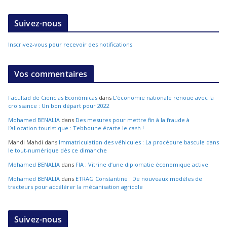
Suivez-nous
Inscrivez-vous pour recevoir des notifications
Vos commentaires
Facultad de Ciencias Económicas
dans
L’économie nationale renoue avec la
croissance : Un bon départ pour 2022
Mohamed BENALIA
dans
Des mesures pour mettre fin à la fraude à
l’allocation touristique : Tebboune écarte le cash !
Mahdi Mahdi
dans
Immatriculation des véhicules : La procédure bascule dans
le tout-numérique dès ce dimanche
Mohamed BENALIA
dans
FIA : Vitrine d’une diplomatie économique active
Mohamed BENALIA
dans
ETRAG Constantine : De nouveaux modèles de
tracteurs pour accélérer la mécanisation agricole
Suivez-nous