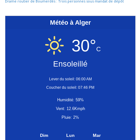
Drame routier de Boumerdès : Trois personnes sous mandat de dépôt
Météo à Alger
30°
C
Ensoleillé
Lever du soleil: 06:00 AM
Coucher du soleil: 07:46 PM
Humidité: 59%
Vent: 12.6Kmph
Pluie: 2%
Dim
Lun
Mar