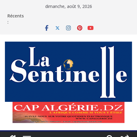
Passer
dimanche, août 9, 2026
au
contenu
Récents
: