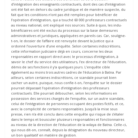
d’intégration des enseignants contractuels, dont des cas d’intégration
ont été fait en dehors du cadre juridique et de manière suspecte, du
fait que les conditions n’ont pas été remplies pour bénéficier de
l’opération d’intégration, qui a touché 60 000 professeurs contractuels
au niveau national, ont expliqué nos sources. Suite à quoi, les indu-
bénéficiaires ont été exclus du processus sur la base demesures
administratives et juridiques, appliquées en pareils cas. Car, souligne-
t-on, le dossier de l’affaire est renvoyée devant la Justice qui a
ordonné l’ouverture d’une enquête. Selon certaines indiscrétions,
cette information judiciaire déjà en cours, concerne les deux
responsables en rapport direct avec le processus d’intégration, à
savoir le chef du service des utilisateurs, l’ex directeur de l’éducation,
démis de ses fonctions il y’a quelques jours. L’enquête cible
également au moins trois autres cadres de l’éducation à Batna. Par
ailleurs, selon certaines indiscrétions, ce scandale pourrait bien
cacher un autre, puisque, nous confie-t-on, l’enquête sur le dossier
pourrait dépassait l’opération d’intégration des professeurs
contractuels. Elle pourrait déboucher, selon les informations en
possession des services chargés de l’enquête, sur un autre scandale,
celui de l’intégration de personnes occupant des postes fictifs, et ce,
avec la complicité de certains responsables. Jusqu’à la mise sous
presse, rien n’a été conclu dans cette enquête qui risque de s’étaler
dans le temps et bousculer plusieurs responsables et fonctionnaires
au niveau de la direction de l’éducation de la wilaya de Batna. Celle-ci,
qui nous dit-on, connaît, depuis la désignation du nouveau directeur,
un bon qualitatif en matière de gestion.