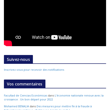
Suivez-nous
Inscrivez-vous pour recevoir des notifications
Vos commentaires
Facultad de Ciencias Económicas
dans
L’économie nationale renoue avec la
croissance : Un bon départ pour 2022
Mohamed BENALIA
dans
Des mesures pour mettre fin à la fraude à