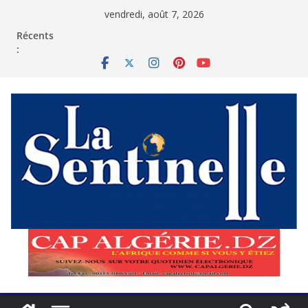
Passer
vendredi, août 7, 2026
au
contenu
Récents
: