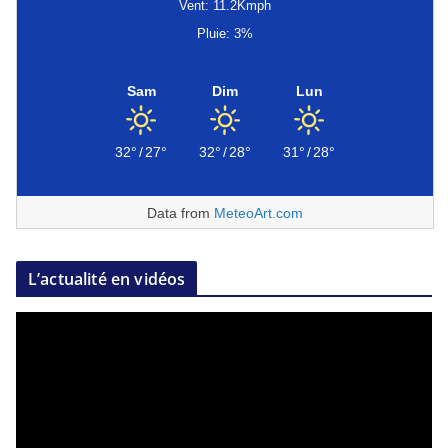
Vent: 11.2Kmph
Pluie: 3%
Sam
Dim
Lun
32°
/
27°
32°
/
28°
31°
/
28°
Data from
MeteoArt.com
L’actualité en vidéos