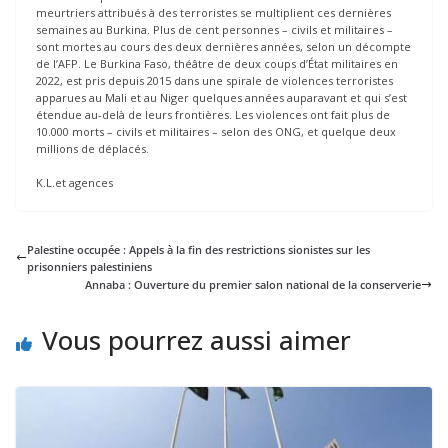
meurtriers attribués à des terroristes se multiplient ces dernières
semaines au Burkina. Plus de cent personnes – civils et militaires –
sont mortes au cours des deux dernières années, selon un décompte
de l’AFP. Le Burkina Faso, théâtre de deux coups d’État militaires en
2022, est pris depuis 2015 dans une spirale de violences terroristes
apparues au Mali et au Niger quelques années auparavant et qui s’est
étendue au-delà de leurs frontières. Les violences ont fait plus de
10.000 morts – civils et militaires – selon des ONG, et quelque deux
millions de déplacés.
K.L.et agences
Palestine occupée : Appels à la fin des restrictions sionistes sur les
prisonniers palestiniens
Annaba : Ouverture du premier salon national de la conserverie
Vous pourrez aussi aimer