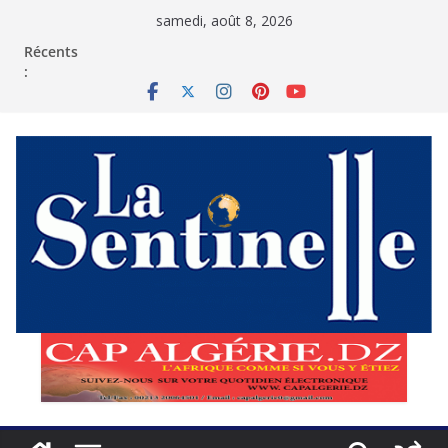
Passer
samedi, août 8, 2026
au
contenu
Récents
: