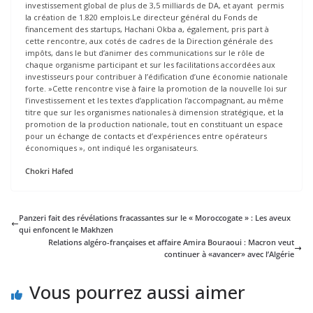
investissement global de plus de 3,5 milliards de DA, et ayant permis
la création de 1.820 emplois.Le directeur général du Fonds de
financement des startups, Hachani Okba a, également, pris part à
cette rencontre, aux cotés de cadres de la Direction générale des
impôts, dans le but d’animer des communications sur le rôle de
chaque organisme participant et sur les facilitations accordées aux
investisseurs pour contribuer à l’édification d’une économie nationale
forte. »Cette rencontre vise à faire la promotion de la nouvelle loi sur
l’investissement et les textes d’application l’accompagnant, au même
titre que sur les organismes nationales à dimension stratégique, et la
promotion de la production nationale, tout en constituant un espace
pour un échange de contacts et d’expériences entre opérateurs
économiques », ont indiqué les organisateurs.
Chokri Hafed
Panzeri fait des révélations fracassantes sur le « Moroccogate » : Les aveux
qui enfoncent le Makhzen
Relations algéro-françaises et affaire Amira Bouraoui : Macron veut
continuer à «avancer» avec l’Algérie
Vous pourrez aussi aimer