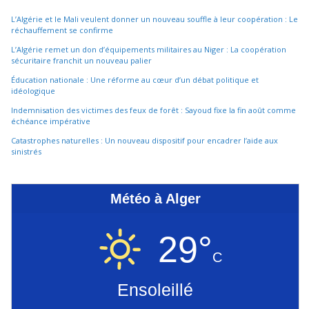
L’Algérie et le Mali veulent donner un nouveau souffle à leur coopération : Le
réchauffement se confirme
L’Algérie remet un don d’équipements militaires au Niger : La coopération
sécuritaire franchit un nouveau palier
Éducation nationale : Une réforme au cœur d’un débat politique et
idéologique
Indemnisation des victimes des feux de forêt : Sayoud fixe la fin août comme
échéance impérative
Catastrophes naturelles : Un nouveau dispositif pour encadrer l’aide aux
sinistrés
Météo à Alger
29°
C
Ensoleillé