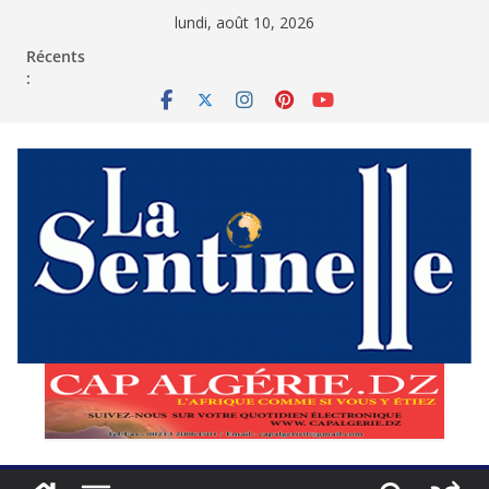
Passer
lundi, août 10, 2026
au
contenu
Récents
: