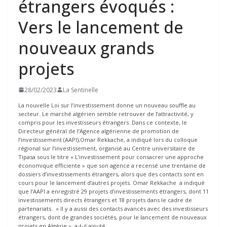
étrangers évoqués :
Vers le lancement de
nouveaux grands
projets
28/02/2023
La Sentinelle
La nouvelle Loi sur l’investissement donne un nouveau souffle au
secteur. Le marché algérien semble retrouver de l’attractivité, y
compris pour les investisseurs étrangers. Dans ce contexte, le
Directeur général de l’Agence algérienne de promotion de
l’investissement (AAPI),Omar Rekkache, a indiqué lors du colloque
régional sur l’investissement, organisé au Centre universitaire de
Tipasa sous le titre « L’investissement pour consacrer une approche
économique efficiente » que son agence a recensé une trentaine de
dossiers d’investissements étrangers, alors que des contacts sont en
cours pour le lancement d’autres projets. Omar Rekkache a indiqué
que l’AAPI a enregistré 29 projets d’investissements étrangers, dont 11
investissements directs étrangers et 18 projets dans le cadre de
partenariats. « Il y a aussi des contacts avancés avec des investisseurs
étrangers, dont de grandes sociétés, pour le lancement de nouveaux
projets en Algérie », a-t-il ajouté.