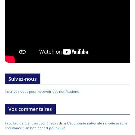
Suivez-nous
Inscrivez-vous pour recevoir des notifications
Vos commentaires
Facultad de Ciencias Económicas
dans
L’économie nationale renoue avec la
croissance : Un bon départ pour 2022