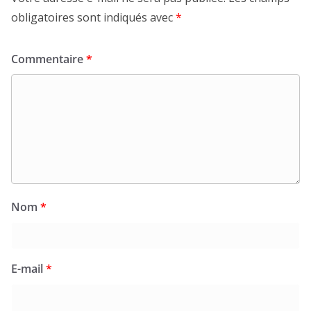
obligatoires sont indiqués avec
*
Commentaire
*
Nom
*
E-mail
*