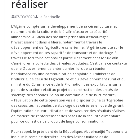
réaliser
07/03/2023
La Sentinelle
L’Algérie compte sur le développement de sa céréaliculture, et
notamment de la culture de blé, afin d’assurer sa sécurité
alimentaire. Au-delà des mesures prises afin d’encourager
l’investissement dans la filière, notamment à travers le
développement de l’agriculture saharienne, l’Algérie compte sur le
développement de ses capacités de transport et de stockage à
travers le territoire national et particulièrement dans le Sud afin
d’améliorer la collecte des céréales produites. C’est dans ce contexte
que le Gouvernement a entendu hier, lors de sa réunion
hebdomadaire, une communication conjointe du ministres de
l’Industrie, de celui de l’Agriculture et du Développement rural et du
ministre du Commerce et de la Promotion des exportations sur le
point de situation relatif au projet de construction des unités de
stockage des céréales. Selon un communiqué de la Primature,
« l’évaluation de cette opération vise à disposer d’une cartographie
des capacités nationales de stockage des céréales en vue de garantir
l’optimisation de leur utilisation et de s’assurer des résultats réalisés
en matière de renforcement des bases de la sécurité alimentaire
pour ce qui est de ce produit de large consommation ».
Pour rappel, le président de la République, Abdelmadjid Tebboune, a
indiqué la semaine dernière lors des Assises nationales de