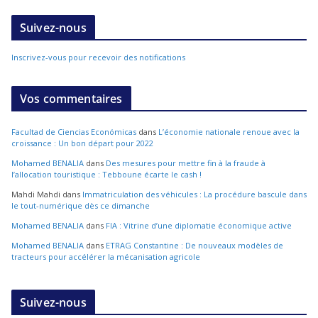
Suivez-nous
Inscrivez-vous pour recevoir des notifications
Vos commentaires
Facultad de Ciencias Económicas
dans
L’économie nationale renoue avec la
croissance : Un bon départ pour 2022
Mohamed BENALIA
dans
Des mesures pour mettre fin à la fraude à
l’allocation touristique : Tebboune écarte le cash !
Mahdi Mahdi
dans
Immatriculation des véhicules : La procédure bascule dans
le tout-numérique dès ce dimanche
Mohamed BENALIA
dans
FIA : Vitrine d’une diplomatie économique active
Mohamed BENALIA
dans
ETRAG Constantine : De nouveaux modèles de
tracteurs pour accélérer la mécanisation agricole
Suivez-nous