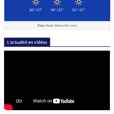
30°
/
27°
30°
/
27°
31°
/
27°
Data from
MeteoArt.com
L’actualité en vidéos