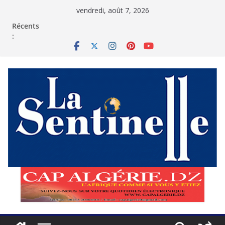
Passer
vendredi, août 7, 2026
au
contenu
Récents
: