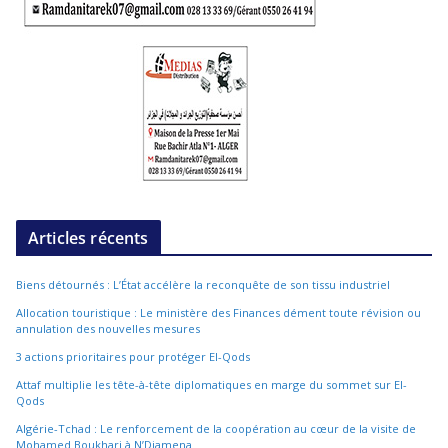
Articles récents
Biens détournés : L’État accélère la reconquête de son tissu industriel
Allocation touristique : Le ministère des Finances dément toute révision ou
annulation des nouvelles mesures
3 actions prioritaires pour protéger El-Qods
Attaf multiplie les tête-à-tête diplomatiques en marge du sommet sur El-
Qods
Algérie-Tchad : Le renforcement de la coopération au cœur de la visite de
Mohamed Boukhari à N’Djamena