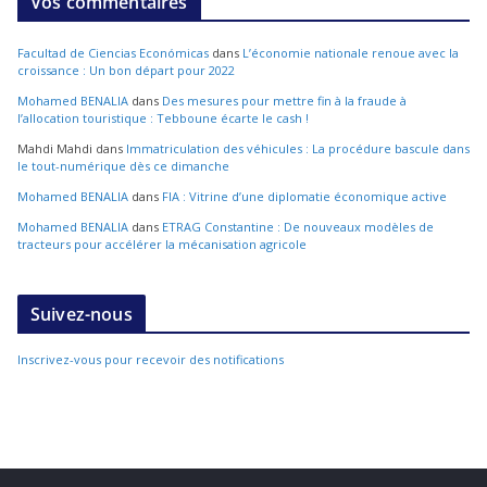
Vos commentaires
Facultad de Ciencias Económicas
dans
L’économie nationale renoue avec la
croissance : Un bon départ pour 2022
Mohamed BENALIA
dans
Des mesures pour mettre fin à la fraude à
l’allocation touristique : Tebboune écarte le cash !
Mahdi Mahdi
dans
Immatriculation des véhicules : La procédure bascule dans
le tout-numérique dès ce dimanche
Mohamed BENALIA
dans
FIA : Vitrine d’une diplomatie économique active
Mohamed BENALIA
dans
ETRAG Constantine : De nouveaux modèles de
tracteurs pour accélérer la mécanisation agricole
Suivez-nous
Inscrivez-vous pour recevoir des notifications