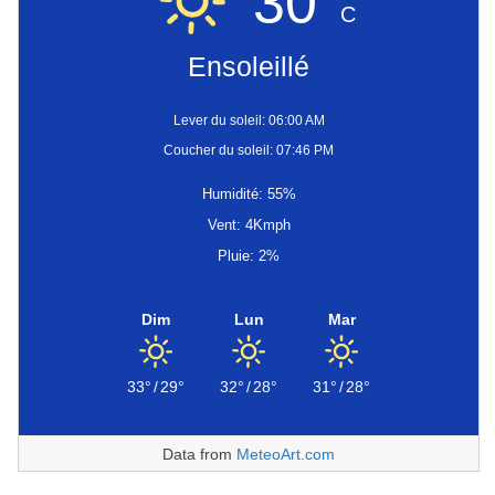
30°
C
Ensoleillé
Lever du soleil: 06:00 AM
Coucher du soleil: 07:46 PM
Humidité: 55%
Vent: 4Kmph
Pluie: 2%
Dim
Lun
Mar
33°
/
29°
32°
/
28°
31°
/
28°
Data from
MeteoArt.com