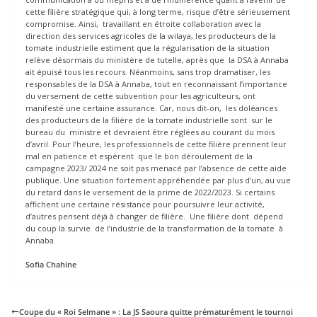
cette filière stratégique qui, à long terme, risque d’être sérieusement
compromise. Ainsi, travaillant en étroite collaboration avec la
direction des services agricoles de la wilaya, les producteurs de la
tomate industrielle estiment que la régularisation de la situation
relève désormais du ministère de tutelle, après que la DSA à Annaba
ait épuisé tous les recours. Néanmoins, sans trop dramatiser, les
responsables de la DSA à Annaba, tout en reconnaissant l’importance
du versement de cette subvention pour les agriculteurs, ont
manifesté une certaine assurance. Car, nous dit-on, les doléances
des producteurs de la filière de la tomate industrielle sont sur le
bureau du ministre et devraient être réglées au courant du mois
d’avril. Pour l’heure, les professionnels de cette filière prennent leur
mal en patience et espèrent que le bon déroulement de la
campagne 2023/ 2024 ne soit pas menacé par l’absence de cette aide
publique. Une situation fortement appréhendée par plus d’un, au vue
du retard dans le versement de la prime de 2022/2023. Si certains
affichent une certaine résistance pour poursuivre leur activité,
d’autres pensent déjà à changer de filière. Une filière dont dépend
du coup la survie de l’industrie de la transformation de la tomate à
Annaba.
Sofia Chahine
Coupe du « Roi Selmane » : La JS Saoura quitte prématurément le tournoi