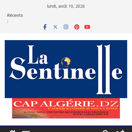
Passer
lundi, août 10, 2026
au
contenu
Récents
: