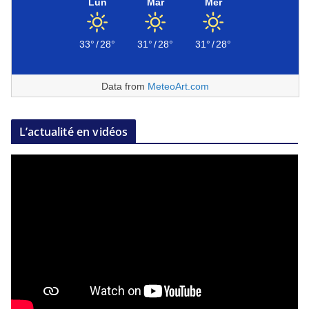
Lun
Mar
Mer
33°
/
28°
31°
/
28°
31°
/
28°
Data from
MeteoArt.com
L’actualité en vidéos