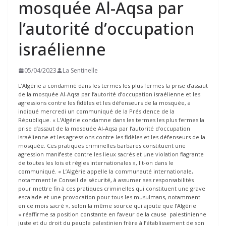
mosquée Al-Aqsa par
l’autorité d’occupation
israélienne
05/04/2023
La Sentinelle
L’Algérie a condamné dans les termes les plus fermes la prise d’assaut
de la mosquée Al-Aqsa par l’autorité d’occupation israélienne et les
agressions contre les fidèles et les défenseurs de la mosquée, a
indiqué mercredi un communiqué de la Présidence de la
République. « L’Algérie condamne dans les termes les plus fermes la
prise d’assaut de la mosquée Al-Aqsa par l’autorité d’occupation
israélienne et les agressions contre les fidèles et les défenseurs de la
mosquée. Ces pratiques criminelles barbares constituent une
agression manifeste contre les lieux sacrés et une violation flagrante
de toutes les lois et règles internationales », lit-on dans le
communiqué. « L’Algérie appelle la communauté internationale,
notamment le Conseil de sécurité, à assumer ses responsabilités
pour mettre fin à ces pratiques criminelles qui constituent une grave
escalade et une provocation pour tous les musulmans, notamment
en ce mois sacré », selon la même source qui ajoute que l’Algérie
« réaffirme sa position constante en faveur de la cause palestinienne
juste et du droit du peuple palestinien frère à l’établissement de son