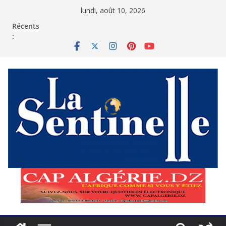
Passer
lundi, août 10, 2026
au
contenu
Récents
: