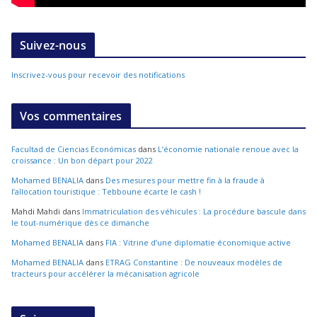
Suivez-nous
Inscrivez-vous pour recevoir des notifications
Vos commentaires
Facultad de Ciencias Económicas
dans
L’économie nationale renoue avec la
croissance : Un bon départ pour 2022
Mohamed BENALIA
dans
Des mesures pour mettre fin à la fraude à
l’allocation touristique : Tebboune écarte le cash !
Mahdi Mahdi
dans
Immatriculation des véhicules : La procédure bascule dans
le tout-numérique dès ce dimanche
Mohamed BENALIA
dans
FIA : Vitrine d’une diplomatie économique active
Mohamed BENALIA
dans
ETRAG Constantine : De nouveaux modèles de
tracteurs pour accélérer la mécanisation agricole